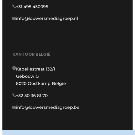
+31 495 450095
info@louwersmediagroep.nl
KANTOOR BELGIË
Kapellestraat 132/1
Gebouw G
8020 Oostkamp België
+32 50 36 81 70
info@louwersmediagroep.be