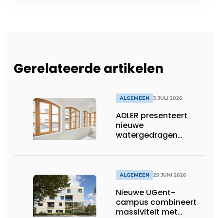
Gerelateerde artikelen
ALGEMEEN
3 JULI 2026
ADLER presenteert
nieuwe
watergedragen
houtolie voor ramen
en kozijnen
ALGEMEEN
29 JUNI 2026
Nieuwe UGent-
campus combineert
massiviteit met