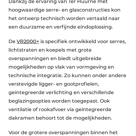
Dankzij de ervaring van Ter Huurne met
hoogwaardige serre- en glasconstructies kon
het ontwerp technisch worden vertaald naar
een duurzame en verfijnde eindoplossing.
De
VR2000+
is specifiek ontwikkeld voor serres,
lichtstraten en koepels met grote
overspanningen en biedt uitgebreide
mogelijkheden op vlak van vormgeving en
technische integratie. Zo kunnen onder andere
verstevigde ligger- en gootprofielen,
geïntegreerde verlichting en verschillende
beglazingsopties worden toegepast. Ook
ventilatie of rookafvoer via geïntegreerde
dakramen behoort tot de mogelijkheden.
Voor de grotere overspanningen binnen het