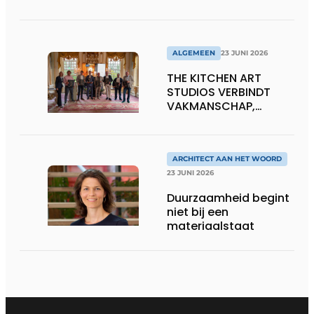
transparantie
ALGEMEEN
23 JUNI 2026
THE KITCHEN ART
STUDIOS VERBINDT
VAKMANSCHAP,
DESIGN EN
ONDERNEMERSCHAP IN
DE LEEFKEUKEN VAN DE
TOEKOMST
ARCHITECT AAN HET WOORD
23 JUNI 2026
Duurzaamheid begint
niet bij een
materiaalstaat