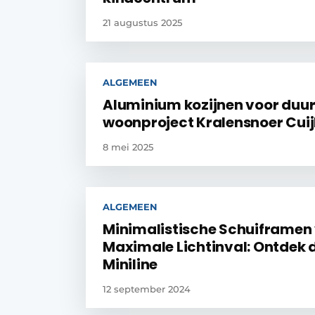
21 augustus 2025
ALGEMEEN
Aluminium kozijnen voor du
woonproject Kralensnoer Cuij
8 mei 2025
ALGEMEEN
Minimalistische Schuiframen
Maximale Lichtinval: Ontdek 
Miniline
12 september 2024