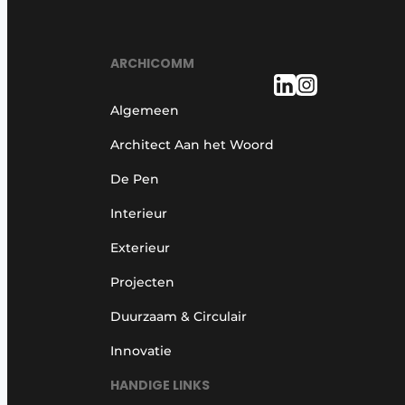
ARCHICOMM
Algemeen
Architect Aan het Woord
De Pen
Interieur
Exterieur
Projecten
Duurzaam & Circulair
Innovatie
HANDIGE LINKS