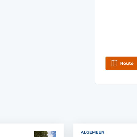
Route
ALGEMEEN