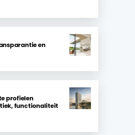
ransparantie en
 profielen
ek, functionaliteit