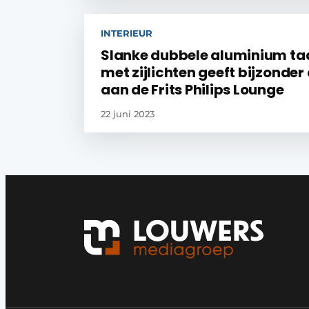
INTERIEUR
Slanke dubbele aluminium ta
met zijlichten geeft bijzonder
aan de Frits Philips Lounge
22 juni 2023