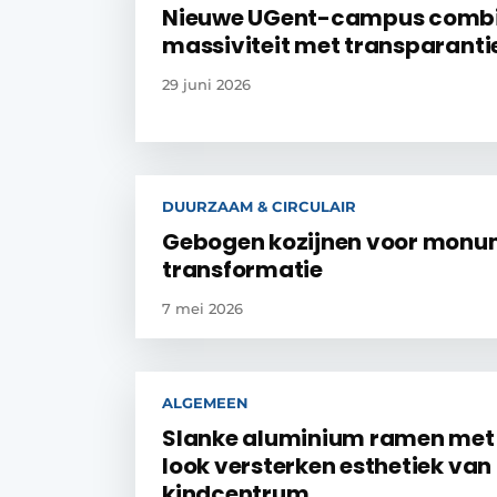
Nieuwe UGent-campus combi
massiviteit met transparanti
29 juni 2026
DUURZAAM & CIRCULAIR
Gebogen kozijnen voor monu
transformatie
7 mei 2026
ALGEMEEN
Slanke aluminium ramen met 
look versterken esthetiek van
kindcentrum