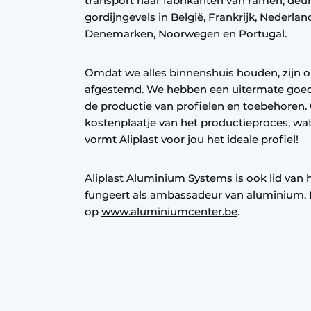
transport naar fabrikanten van ramen, deu
gordijngevels in België, Frankrijk, Nederla
Denemarken, Noorwegen en Portugal.
Omdat we alles binnenshuis houden, zijn o
afgestemd. We hebben een uitermate goed 
de productie van profielen en toebehoren.
kostenplaatje van het productieproces, wa
vormt Aliplast voor jou het ideale profiel!
Aliplast Aluminium Systems is ook lid van
fungeert als ambassadeur van aluminium. 
op
www.aluminiumcenter.be
.