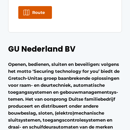
Route
GU Nederland BV
Openen, bedienen, sluiten en beveiligen: volgens
het motto ‘Securing technology for you’ biedt de
Gretsch-Unitas groep baanbrekende oplossingen
voor raam- en deurtechniek, automatische
toegangssystemen en gebouwma­nage­ment­sys­
temen. Het van oorsprong Duitse familiebedrijf
produceert en distribueert onder andere
bouwbeslag, sloten, (elektro)mechanische
sluitsystemen, toegangscontrolesystemen en
draai- en schuifdeurautomaten van de merken