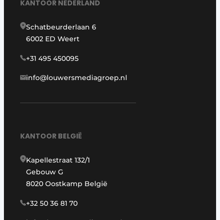
KANTOOR NEDERLAND
Schatbeurderlaan 6
6002 ED Weert
+31 495 450095
info@louwersmediagroep.nl
KANTOOR BELGIË
Kapellestraat 132/1
Gebouw G
8020 Oostkamp België
+32 50 36 81 70