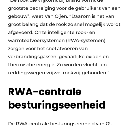
“De rook die vrijkomt bij brand vormt de
grootste bedreiging voor de gebruikers van een
gebouw”, weet Van Oijen. “Daarom is het van
groot belang dat de rook zo snel mogelijk wordt
afgevoerd. Onze intelligente rook- en
warmteafvoersystemen (RWA-systemen)
zorgen voor het snel afvoeren van
verbrandingsgassen, gevaarlijke oxiden en
thermische energie. Zo worden vlucht- en
reddingswegen vrijwel rookvrij gehouden.”
RWA-centrale
besturingseenheid
De RWA-centrale besturingseenheid van GU