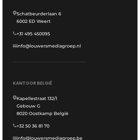
Schatbeurderlaan 6
6002 ED Weert
+31 495 450095
info@louwersmediagroep.nl
KANTOOR BELGIË
Kapellestraat 132/1
Gebouw G
8020 Oostkamp België
+32 50 36 81 70
info@louwersmediagroep.be