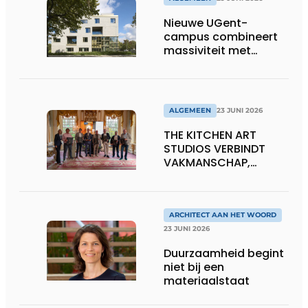
Nieuwe UGent-
campus combineert
massiviteit met
transparantie
ALGEMEEN
23 JUNI 2026
THE KITCHEN ART
STUDIOS VERBINDT
VAKMANSCHAP,
DESIGN EN
ONDERNEMERSCHAP IN
DE LEEFKEUKEN VAN DE
TOEKOMST
ARCHITECT AAN HET WOORD
23 JUNI 2026
Duurzaamheid begint
niet bij een
materiaalstaat