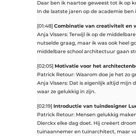
Daar ben ik naartoe geweest tot ik op 
In de laatste jaren op de academie ben i
[01:48]
Combinatie van creativiteit en 
Anja Vissers: Terwijl ik op de middelbar
nutselde graag, maar ik was ook heel go
middelbare school architectuur gaan s
[02:05]
Motivatie voor het architecten
Patrick Retour: Waarom doe je het zo gr
Anja Vissers: Dat is eigenlijk altijd m
waar ze gelukkig in zijn.
[02:19]
Introductie van tuindesigner Lu
Patrick Retour: Mensen gelukkig maken,
Dierckx elke dag doet. Hij creëert droom
tuinaannemer en tuinarchitect, maar va