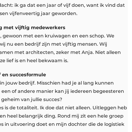
ht: ik ga dat een jaar of vijf doen, want ik vind dat
ussen vijfenveertig jaar geworden.
 met vijftig medewerkers
en, gewoon met een kruiwagen en een schop. We
ij nu een bedrijf zijn met vijftig mensen. Wij
men met architecten, zeker met Anja. Niet alleen
e lief is en heel bekwaam is.
f en succesformule
in jouw bedrijf. Misschien had je al lang kunnen
p een of andere manier kan jij iedereen begeesteren
 geheim van jullie succes?
is de totaliteit. Ik doe dat niet alleen. Uitleggen heb
een heel belangrijk ding. Rond mij zit een hele groep
 in uitvoering doet en mijn dochter die de logistiek