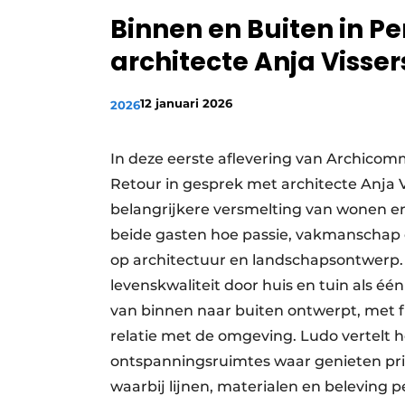
Binnen en Buiten in P
architecte Anja Visser
12 januari 2026
2026
In deze eerste aflevering van Archicom
Retour in gesprek met architecte Anja 
belangrijkere versmelting van wonen en 
beide gasten hoe passie, vakmanschap e
op architectuur en landschapsontwerp. 
levenskwaliteit door huis en tuin als éé
van binnen naar buiten ontwerpt, met fu
relatie met de omgeving. Ludo vertelt
ontspanningsruimtes waar genieten p
waarbij lijnen, materialen en beleving 