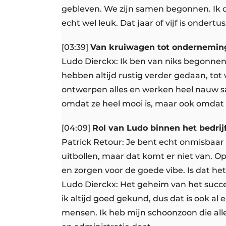
gebleven. We zijn samen begonnen. Ik dac
echt wel leuk. Dat jaar of vijf is ondert
[03:39]
Van kruiwagen tot onderneming
Ludo Dierckx: Ik ben van niks begonn
hebben altijd rustig verder gedaan, tot w
ontwerpen alles en werken heel nauw sa
omdat ze heel mooi is, maar ook omdat z
[04:09]
Rol van Ludo binnen het bedrij
Patrick Retour: Je bent echt onmisbaar 
uitbollen, maar dat komt er niet van. O
en zorgen voor de goede vibe. Is dat het
Ludo Dierckx: Het geheim van het succes 
ik altijd goed gekund, dus dat is ook al 
mensen. Ik heb mijn schoonzoon die alles