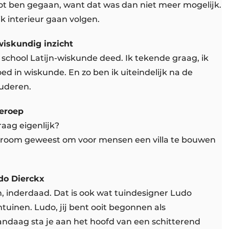
kot ben gegaan, want dat was dan niet meer mogelijk.
k interieur gaan volgen.
wiskundig inzicht
e school Latijn-wiskunde deed. Ik tekende graag, ik
ed in wiskunde. En zo ben ik uiteindelijk na de
tuderen.
beroep
aag eigenlijk?
ijn droom geweest om voor mensen een villa te bouwen
do Dierckx
 inderdaad. Dat is ook wat tuindesigner Ludo
tuinen. Ludo, jij bent ooit begonnen als
ndaag sta je aan het hoofd van een schitterend