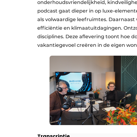
onderhoudsvriendelijkheid, kindveilig
podcast gaat dieper in op luxe-elemen
als volwaardige leefruimtes. Daarnaast 
efficiëntie en klimaatuitdagingen. Ontzo
disciplines. Deze aflevering toont hoe
vakantiegevoel creëren in de eigen won
Transcriptie