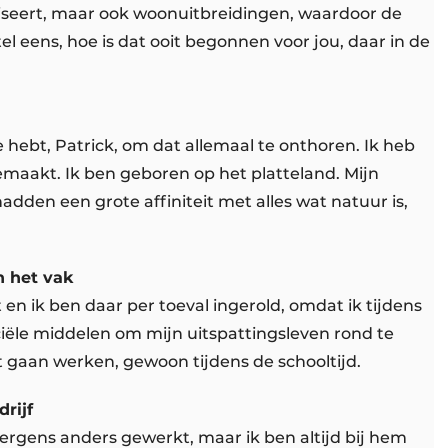
aliseert, maar ook woonuitbreidingen, waardoor de
rtel eens, hoe is dat ooit begonnen voor jou, daar in de
je hebt, Patrick, om dat allemaal te onthoren. Ik heb
emaakt. Ik ben geboren op het platteland. Mijn
en een grote affiniteit met alles wat natuur is,
n het vak
 en ik ben daar per toeval ingerold, omdat ik tijdens
iële middelen om mijn uitspattingsleven rond te
ct gaan werken, gewoon tijdens de schooltijd.
rijf
 ergens anders gewerkt, maar ik ben altijd bij hem