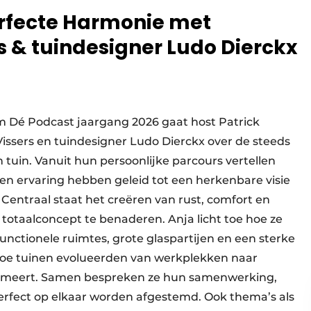
erfecte Harmonie met
s & tuindesigner Ludo Dierckx
m Dé Podcast jaargang 2026 gaat host Patrick
Vissers en tuindesigner Ludo Dierckx over de steeds
tuin. Vanuit hun persoonlijke parcours vertellen
n ervaring hebben geleid tot een herkenbare visie
Centraal staat het creëren van rust, comfort en
n totaalconcept te benaderen. Anja licht toe hoe ze
nctionele ruimtes, grote glaspartijen en een sterke
 hoe tuinen evolueerden van werkplekken naar
rimeert. Samen bespreken ze hun samenwerking,
perfect op elkaar worden afgestemd. Ook thema’s als