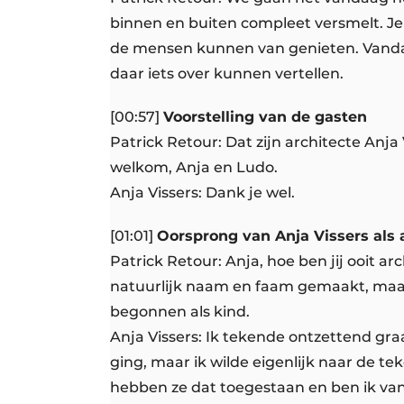
binnen en buiten compleet versmelt. Je 
de mensen kunnen van genieten. Vandaa
daar iets over kunnen vertellen.
[00:57]
Voorstelling van de gasten
Patrick Retour: Dat zijn architecte Anja
welkom, Anja en Ludo.
Anja Vissers: Dank je wel.
[01:01]
Oorsprong van Anja Vissers als 
Patrick Retour: Anja, hoe ben jij ooit a
natuurlijk naam en faam gemaakt, maar 
begonnen als kind.
Anja Vissers: Ik tekende ontzettend gra
ging, maar ik wilde eigenlijk naar de tek
hebben ze dat toegestaan en ben ik va