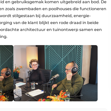
heid en gebruiksgemak komen uitgebreid aan bod. De
ten zoals zwembaden en poolhouses die functioneren
wordt stilgestaan bij duurzaamheid, energie-
rging van de klant blijkt een rode draad in beide
 doordachte architectuur en tuinontwerp samen een
ing.