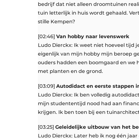
bedrijf dat niet alleen droomtuinen re
tuin letterlijk in huis wordt gehaald. Ve
stille Kempen?
[02:46]
Van hobby naar levenswerk
Ludo Dierckx: Ik weet niet hoeveel tijd 
eigenlijk van mijn hobby mijn beroep g
ouders hadden een boomgaard en we hadd
met planten en de grond.
[03:09]
Autodidact en eerste stappen i
Ludo Dierckx: Ik ben volledig autodidact
mijn studententijd nood had aan financ
krijgen. Ik ben toen bij een tuinarchite
[03:25]
Geleidelijke uitbouw van het bed
Ludo Dierckx: Later heb ik nog één jaar