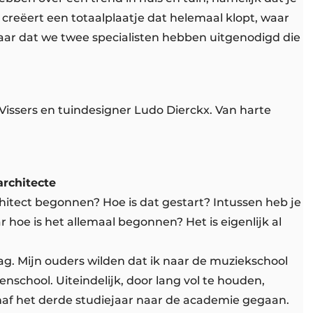
creëert een totaalplaatje dat helemaal klopt, waar
r dat we twee specialisten hebben uitgenodigd die
 Vissers en tuindesigner Ludo Dierckx. Van harte
architecte
rchitect begonnen? Hoe is dat gestart? Intussen heb je
hoe is het allemaal begonnen? Het is eigenlijk al
ag. Mijn ouders wilden dat ik naar de muziekschool
enschool. Uiteindelijk, door lang vol te houden,
naf het derde studiejaar naar de academie gegaan.