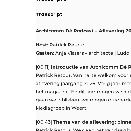
Transcript
Archicomm Dé Podcast – Aflevering 20
Host:
Patrick Retour
Gasten:
Anja Vissers – architecte | Ludo
[00:11]
Introductie van Archicomm Dé P
Patrick Retour: Van harte welkom voor
aflevering jaargang 2026. Vorig jaar 
het magazine. En dit jaar mogen we dat 
gaan we inblikken, we mogen dus verder 
Mediagroep in Weert.
[00:43]
Thema van de aflevering: binne
Patrick Retour: We gaan het vandaag heb