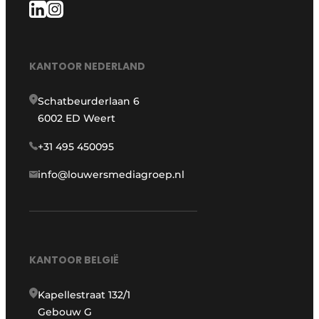
KANTOOR NEDERLAND
Schatbeurderlaan 6
6002 ED Weert
+31 495 450095
info@louwersmediagroep.nl
KANTOOR BELGIË
Kapellestraat 132/1
Gebouw G