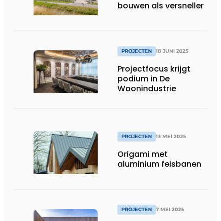
bouwen als versneller
PROJECTEN
18 JUNI 2025
Projectfocus krijgt
podium in De
Woonindustrie
PROJECTEN
13 MEI 2025
Origami met
aluminium felsbanen
PROJECTEN
7 MEI 2025