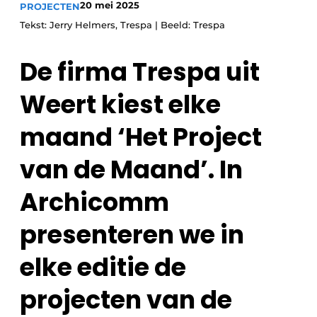
20 mei 2025
PROJECTEN
Tekst: Jerry Helmers, Trespa | Beeld: Trespa
De firma Trespa uit
Weert kiest elke
maand ‘Het Project
van de Maand’. In
Archicomm
presenteren we in
elke editie de
projecten van de