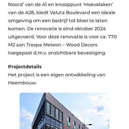
Noord’ van de A1 en knooppunt ‘Hoevelaken’
van de A28, biedt Valuta Boulevard een ideale
omgeving om een bedrijf tot bloei te laten
komen. De renovatie is eind oktober 2024
uitgevoerd. Voor deze renovatie is voor ca. 770
M2 aan Trespa Meteon – Wood Decors
toegepast d.m.v. onzichtbare bevestiging.
Projectdetails
Het project is een eigen ontwikkeling van
Heembouw.