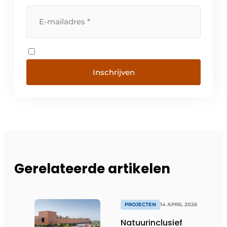
Inschrijven
Gerelateerde artikelen
PROJECTEN
14 APRIL 2026
Natuurinclusief