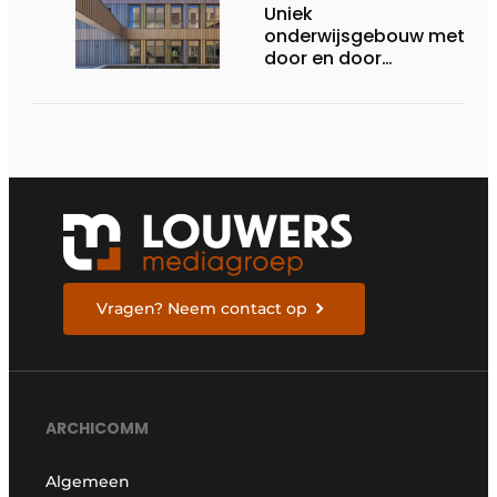
Uniek
onderwijsgebouw met
door en door
gekleurde
gevelpanelen
Vragen? Neem contact op
ARCHICOMM
Algemeen