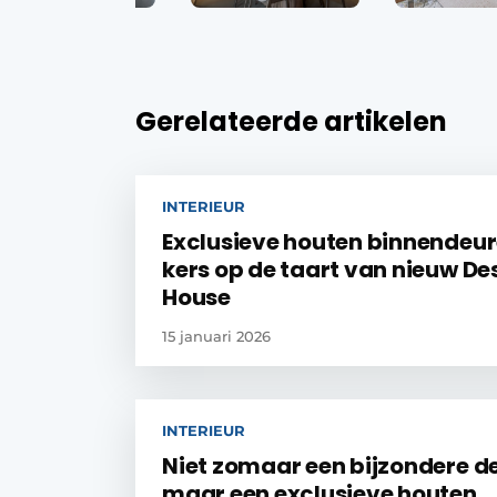
Gerelateerde artikelen
INTERIEUR
Exclusieve houten binnendeur
kers op de taart van nieuw De
House
15 januari 2026
INTERIEUR
Niet zomaar een bijzondere d
maar een exclusieve houten