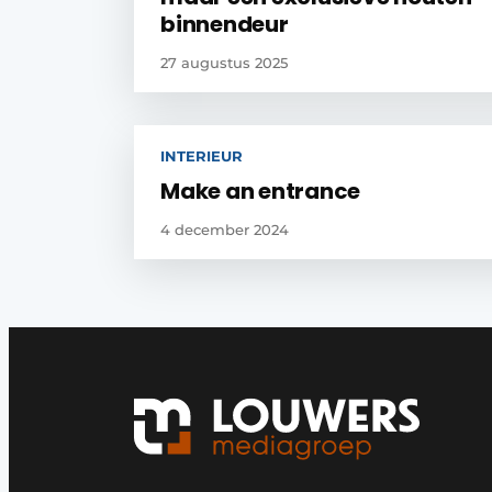
binnendeur
27 augustus 2025
INTERIEUR
Make an entrance
4 december 2024