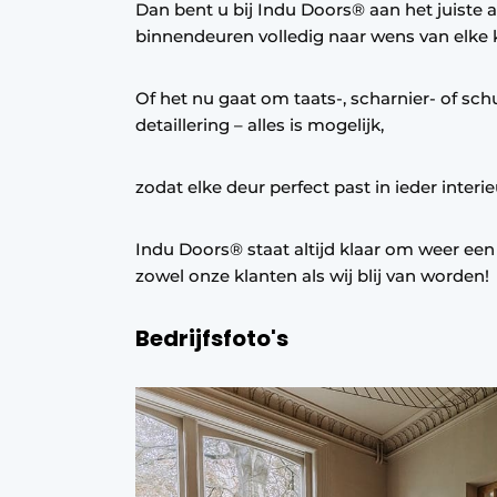
Dan bent u bij Indu Doors® aan het juist
binnendeuren volledig naar wens van elke k
Of het nu gaat om taats-, scharnier- of sch
detaillering – alles is mogelijk,
zodat elke deur perfect past in ieder inter
Indu Doors® staat altijd klaar om weer een 
zowel onze klanten als wij blij van worden!
Bedrijfsfoto's