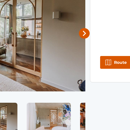
Route