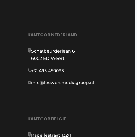
KANTOOR NEDERLAND
Schatbeurderlaan 6
6002 ED Weert
+31 495 450095
info@louwersmediagroep.nl
KANTOOR BELGIË
Kapellestraat 132/1