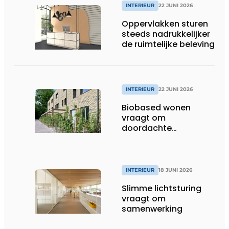
INTERIEUR
22 JUNI 2026
Oppervlakken sturen
steeds nadrukkelijker
de ruimtelijke beleving
INTERIEUR
22 JUNI 2026
Biobased wonen
vraagt om
doordachte
afwerking
INTERIEUR
18 JUNI 2026
Slimme lichtsturing
vraagt om
samenwerking