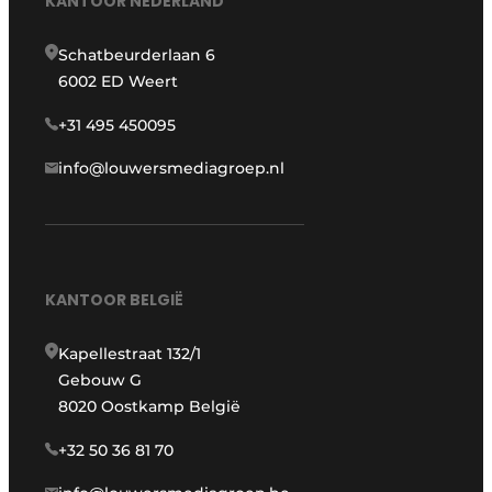
KANTOOR NEDERLAND
Schatbeurderlaan 6
6002 ED Weert
+31 495 450095
info@louwersmediagroep.nl
KANTOOR BELGIË
Kapellestraat 132/1
Gebouw G
8020 Oostkamp België
+32 50 36 81 70