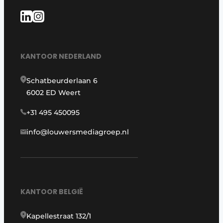
KANTOOR NEDERLAND
Schatbeurderlaan 6
6002 ED Weert
+31 495 450095
info@louwersmediagroep.nl
KANTOOR BELGIË
Kapellestraat 132/1