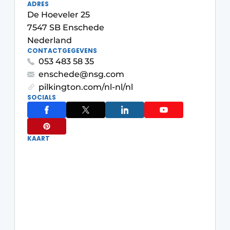
ADRES
De Hoeveler 25
7547 SB Enschede
Nederland
CONTACTGEGEVENS
053 483 58 35
enschede@nsg.com
pilkington.com/nl-nl/nl
SOCIALS
KAART