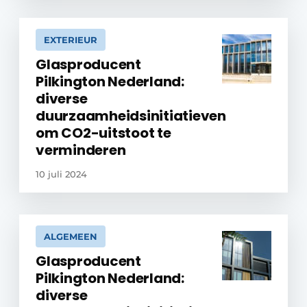
EXTERIEUR
Glasproducent
Pilkington Nederland:
diverse
duurzaamheidsinitiatieven
om CO2-uitstoot te
verminderen
10 juli 2024
ALGEMEEN
Glasproducent
Pilkington Nederland:
diverse