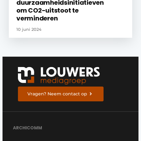
duurzaamheidsinitiatieven
om CO2-uitstoot te
verminderen
10 juni 2024
Vragen? Neem contact op
ARCHICOMM