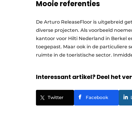
Mooie referenties
De Arturo ReleaseFloor is uitgebreid ge
diverse projecten. Als voorbeeld noem
kantoor voor Hilti Nederland in Berkel e
toegepast. Maar ook in de particuliere 
ruimte in de toeristische sector. Inmidd
Interessant artikel? Deel het ve
Twitter
Facebook