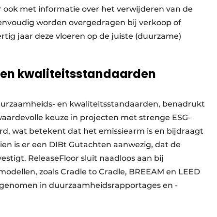
 ook met informatie over het verwijderen van de
 eenvoudig worden overgedragen bij verkoop of
rtig jaar deze vloeren op de juiste (duurzame)
en kwaliteitsstandaarden
uurzaamheids- en kwaliteitsstandaarden, benadrukt
aardevolle keuze in projecten met strenge ESG-
rd, wat betekent dat het emissiearm is en bijdraagt
en is er een DIBt Gutachten aanwezig, dat de
stigt. ReleaseFloor sluit naadloos aan bij
odellen, zoals Cradle to Cradle, BREEAM en LEED
genomen in duurzaamheidsrapportages en -