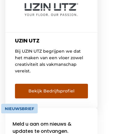
UZIN UTZ
Bij UZIN UTZ begrijpen we dat
het maken van een vloer zowel
creativiteit als vakmanschap
vereist.
Bekijk Bedrijfsprofiel
NIEUWSBRIEF
Meld u aan om nieuws &
updates te ontvangen.