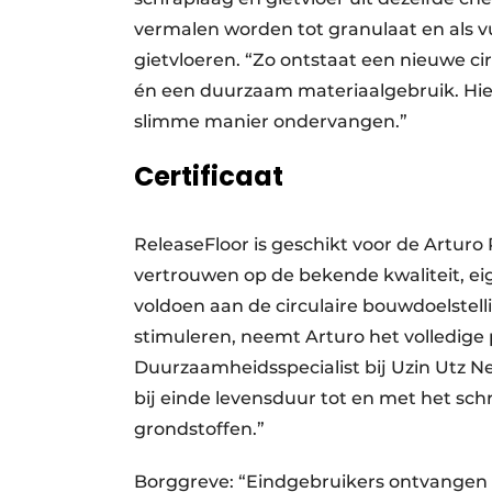
vermalen worden tot granulaat en als v
gietvloeren. “Zo ontstaat een nieuwe cir
én een duurzaam materiaalgebruik. Hie
slimme manier ondervangen.”
Certificaat
ReleaseFloor is geschikt voor de Artu
vertrouwen op de bekende kwaliteit, eige
voldoen aan de circulaire bouwdoelstell
stimuleren, neemt Arturo het volledige
Duurzaamheidsspecialist bij Uzin Utz N
bij einde levensduur tot en met het s
grondstoffen.”
Borggreve: “Eindgebruikers ontvangen bij