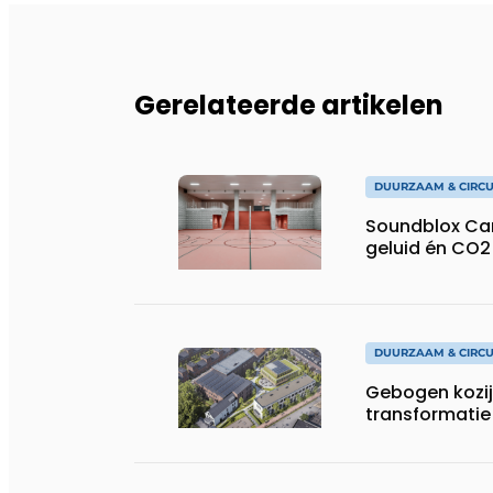
Gerelateerde artikelen
DUURZAAM & CIRCU
Soundblox Ca
geluid én CO2
DUURZAAM & CIRCU
Gebogen kozi
transformatie