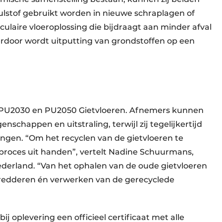
ulstof gebruikt worden in nieuwe schraplagen of
culaire vloeroplossing die bijdraagt aan minder afval
rdoor wordt uitputting van grondstoffen op een
ro PU2030 en PU2050 Gietvloeren. Afnemers kunnen
nschappen en uitstraling, terwijl zij tegelijkertijd
ingen. “Om het recyclen van de gietvloeren te
 proces uit handen”, vertelt Nadine Schuurmans,
ederland. “Van het ophalen van de oude gietvloeren
chredderen én verwerken van de gerecyclede
 oplevering een officieel certificaat met alle