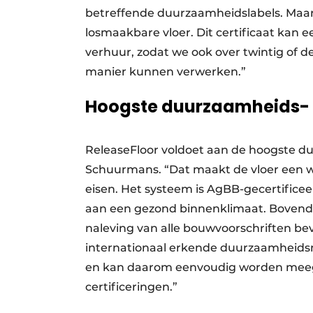
betreffende duurzaamheidslabels. Maar
losmaakbare vloer. Dit certificaat kan
verhuur, zodat we ook over twintig of de
manier kunnen verwerken.”
Hoogste duurzaamheids- 
ReleaseFloor voldoet aan de hoogste d
Schuurmans. “Dat maakt de vloer een w
eisen. Het systeem is AgBB-gecertificee
aan een gezond binnenklimaat. Bovendi
naleving van alle bouwvoorschriften beve
internationaal erkende duurzaamheidsm
en kan daarom eenvoudig worden mee
certificeringen.”