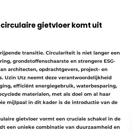
irculaire gietvloer komt uit
jpende transitie. Circulariteit is niet langer een
ing, grondstoffenschaarste en strengere ESG-
n architecten, opdrachtgevers, project- en
s. Uzin Utz neemt deze verantwoordelijkheid
ging, efficiënt energiegebruik, waterbesparing,
ecyclede materialen, met als doel om al haar
e mijlpaal in dit kader is de introductie van de
ulaire gietvloer vormt een cruciale schakel in de
biedt een unieke combinatie van duurzaamheid en