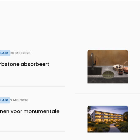
LAIR
20 MEI 2026
rbstone absorbeert
LAIR
7 MEI 2026
jnen voor monumentale