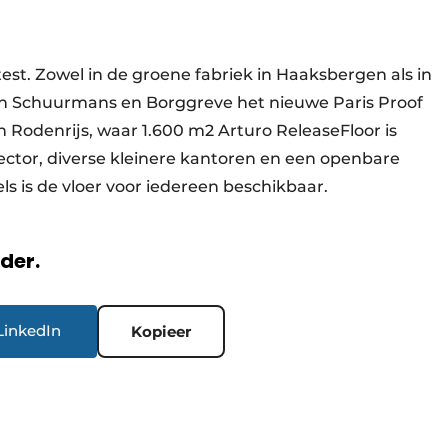
test. Zowel in de groene fabriek in Haaksbergen als in
en Schuurmans en Borggreve het nieuwe Paris Proof
n Rodenrijs, waar 1.600 m2 Arturo ReleaseFloor is
sector, diverse kleinere kantoren en een openbare
els is de vloer voor iedereen beschikbaar.
rder.
LinkedIn
Kopieer