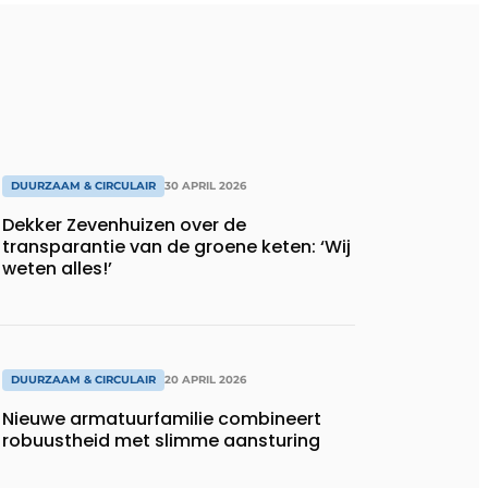
DUURZAAM & CIRCULAIR
30 APRIL 2026
Dekker Zevenhuizen over de
transparantie van de groene keten: ‘Wij
weten alles!’
DUURZAAM & CIRCULAIR
20 APRIL 2026
Nieuwe armatuurfamilie combineert
robuustheid met slimme aansturing