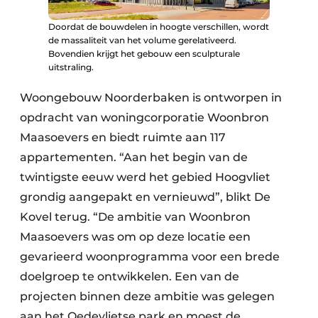
Doordat de bouwdelen in hoogte verschillen, wordt
de massaliteit van het volume gerelativeerd.
Bovendien krijgt het gebouw een sculpturale
uitstraling.
Woongebouw Noorderbaken is ontworpen in
opdracht van woningcorporatie Woonbron
Maasoevers en biedt ruimte aan 117
appartementen. “Aan het begin van de
twintigste eeuw werd het gebied Hoogvliet
grondig aangepakt en vernieuwd”, blikt De
Kovel terug. “De ambitie van Woonbron
Maasoevers was om op deze locatie een
gevarieerd woonprogramma voor een brede
doelgroep te ontwikkelen. Een van de
projecten binnen deze ambitie was gelegen
aan het Oedevlietse park en moest de