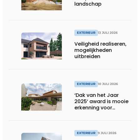
landschap
EXTERIEUR
13 JULI 2026
Veiligheid realiseren,
mogelijkheden
uitbreiden
EXTERIEUR
10 JULI 2026
‘Dak van het Jaar
2025’ award is mooie
erkenning voor
techniek en esthetiek
EXTERIEUR
9 JULI 2026