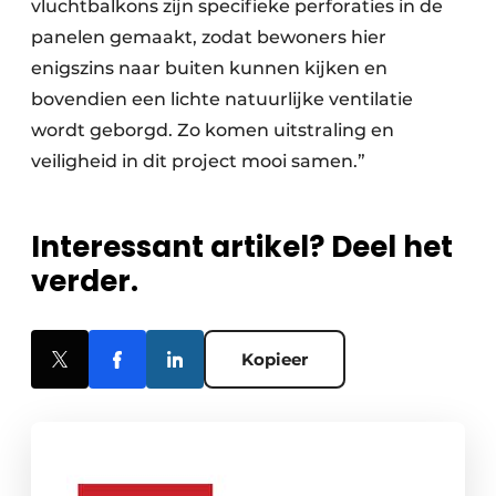
vluchtbalkons zijn specifieke perforaties in de
panelen gemaakt, zodat bewoners hier
enigszins naar buiten kunnen kijken en
bovendien een lichte natuurlijke ventilatie
wordt geborgd. Zo komen uitstraling en
veiligheid in dit project mooi samen.”
Interessant artikel? Deel het
verder.
Kopieer