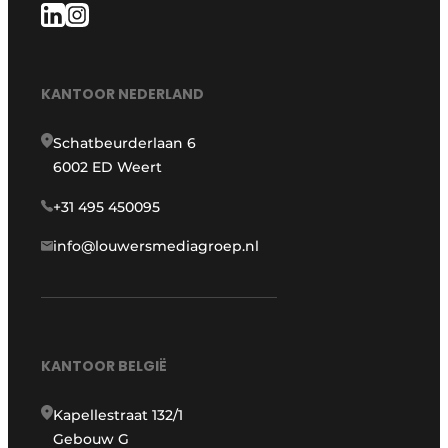
KANTOOR NEDERLAND
Schatbeurderlaan 6
6002 ED Weert
+31 495 450095
info@louwersmediagroep.nl
KANTOOR BELGIË
Kapellestraat 132/1
Gebouw G