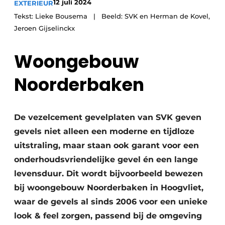
12 juli 2024
EXTERIEUR
Tekst: Lieke Bousema | Beeld: SVK en Herman de Kovel,
Jeroen Gijselinckx
Woongebouw
Noorderbaken
De vezelcement gevelplaten van SVK geven
gevels niet alleen een moderne en tijdloze
uitstraling, maar staan ook garant voor een
onderhoudsvriendelijke gevel én een lange
levensduur. Dit wordt bijvoorbeeld bewezen
bij woongebouw Noorderbaken in Hoogvliet,
waar de gevels al sinds 2006 voor een unieke
look & feel zorgen, passend bij de omgeving