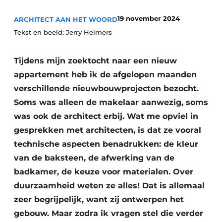
19 november 2024
ARCHITECT AAN HET WOORD
Tekst en beeld: Jerry Helmers
Tijdens mijn zoektocht naar een nieuw
appartement heb ik de afgelopen maanden
verschillende nieuwbouwprojecten bezocht.
Soms was alleen de makelaar aanwezig, soms
was ook de architect erbij. Wat me opviel in
gesprekken met architecten, is dat ze vooral
technische aspecten benadrukken: de kleur
van de baksteen, de afwerking van de
badkamer, de keuze voor materialen. Over
duurzaamheid weten ze alles! Dat is allemaal
zeer begrijpelijk, want zij ontwerpen het
gebouw. Maar zodra ik vragen stel die verder