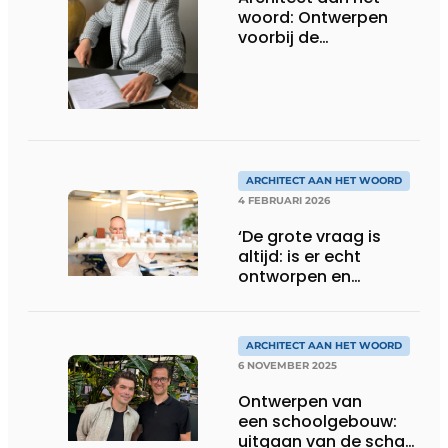
woord: Ontwerpen
voorbij de
spreadsheets
ARCHITECT AAN HET WOORD
4 FEBRUARI 2026
‘De grote vraag is
altijd: is er echt
ontworpen en
gebouwd voor
mensen?’
ARCHITECT AAN HET WOORD
6 NOVEMBER 2025
Ontwerpen van
een schoolgebouw:
uitgaan van de schaal