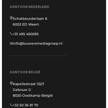
KANTOOR NEDERLAND
Schatbeurderlaan 6
6002 ED Weert
+31 495 450095
info@louwersmediagroep.nl
KANTOOR BELGIË
Kapellestraat 132/1
Gebouw G
8020 Oostkamp België
+32 50 36 81 70