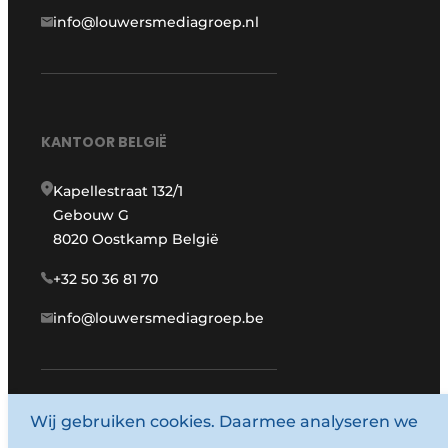
info@louwersmediagroep.nl
KANTOOR BELGIË
Kapellestraat 132/1
Gebouw G
8020 Oostkamp België
+32 50 36 81 70
info@louwersmediagroep.be
www.louwersmediagroep.com
Wij gebruiken cookies. Daarmee analyseren we