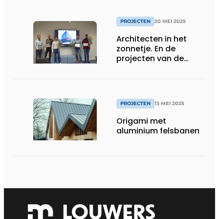
PROJECTEN
20 MEI 2025
Architecten in het
zonnetje. En de
projecten van de
maand zijn…
PROJECTEN
13 MEI 2025
Origami met
aluminium felsbanen