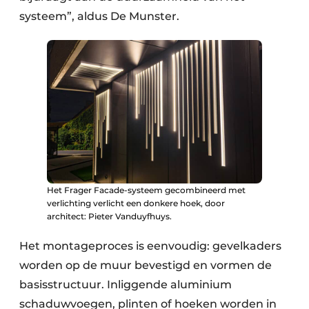
systeem”, aldus De Munster.
Het Frager Facade-systeem gecombineerd met
verlichting verlicht een donkere hoek, door
architect: Pieter Vanduyfhuys.
Het montageproces is eenvoudig: gevelkaders
worden op de muur bevestigd en vormen de
basisstructuur. Inliggende aluminium
schaduwvoegen, plinten of hoeken worden in