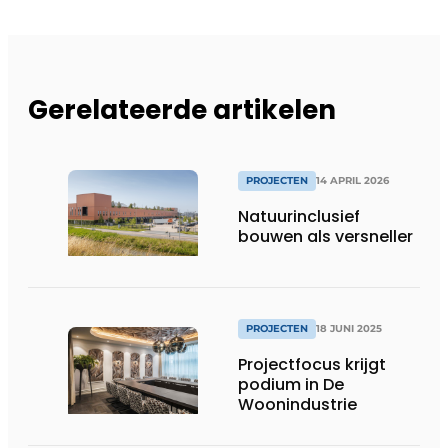
Gerelateerde artikelen
PROJECTEN
14 APRIL 2026
Natuurinclusief
bouwen als versneller
PROJECTEN
18 JUNI 2025
Projectfocus krijgt
podium in De
Woonindustrie