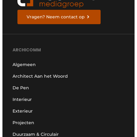
Vragen? Neem contact op
ARCHICOMM
Algemeen
Architect Aan het Woord
De Pen
Interieur
Exterieur
Projecten
Duurzaam & Circulair