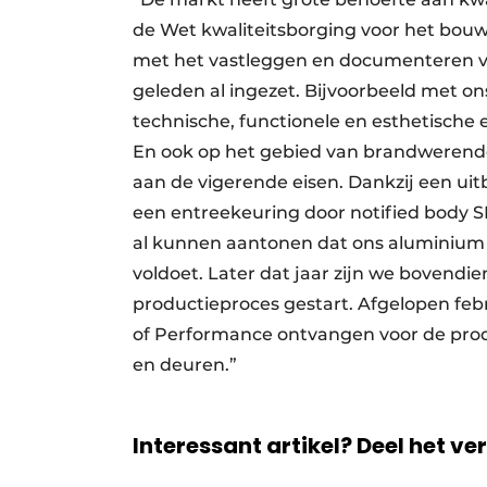
de Wet kwaliteitsborging voor het bouwe
met het vastleggen en documenteren va
geleden al ingezet. Bijvoorbeeld met 
technische, functionele en esthetische 
En ook op het gebied van brandwerende
aan de vigerende eisen. Dankzij een ui
een entreekeuring door notified body S
al kunnen aantonen dat ons aluminium
voldoet. Later dat jaar zijn we bovendie
productieproces gestart. Afgelopen febr
of Performance ontvangen voor de prod
en deuren.”
Interessant artikel? Deel het ve