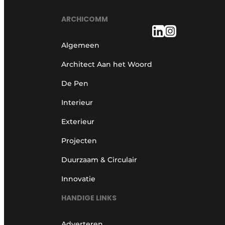
ARCHICOMM
Algemeen
Architect Aan het Woord
De Pen
Interieur
Exterieur
Projecten
Duurzaam & Circulair
Innovatie
HANDIGE LINKS
Adverteren