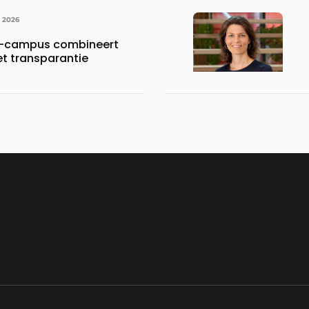
I 2026
-campus combineert
et transparantie