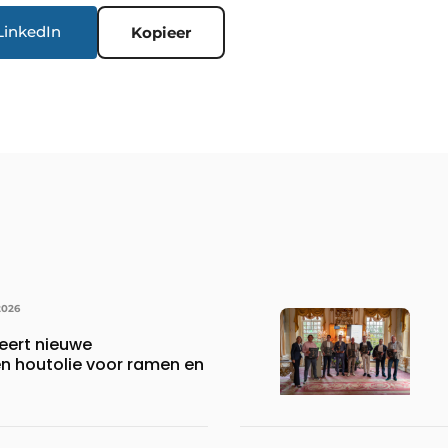
LinkedIn
Kopieer
2026
eert nieuwe
 houtolie voor ramen en