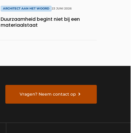
ARCHITECT AAN HET WOORD
23 JUNI 2026
Duurzaamheid begint niet bij een
materiaalstaat
Vragen? Neem contact op