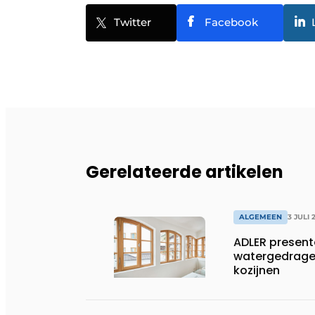
Twitter
Facebook
Gerelateerde artikelen
ALGEMEEN
3 JULI 
ADLER present
watergedragen
kozijnen