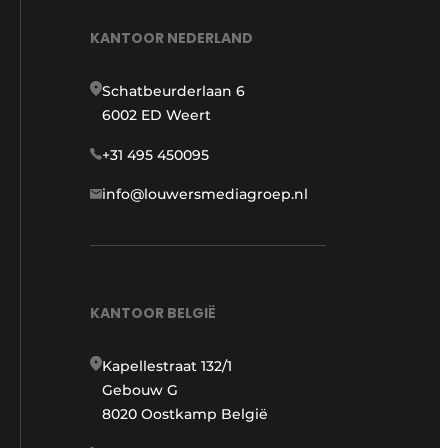
KANTOOR NEDERLAND
Schatbeurderlaan 6
6002 ED Weert
+31 495 450095
info@louwersmediagroep.nl
KANTOOR BELGIË
Kapellestraat 132/1
Gebouw G
8020 Oostkamp België