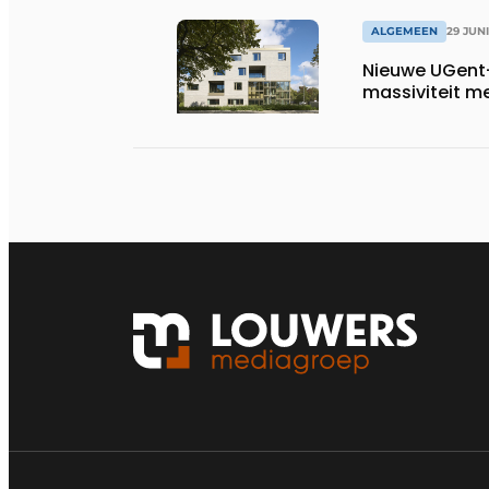
ALGEMEEN
29 JUN
Nieuwe UGent
massiviteit m