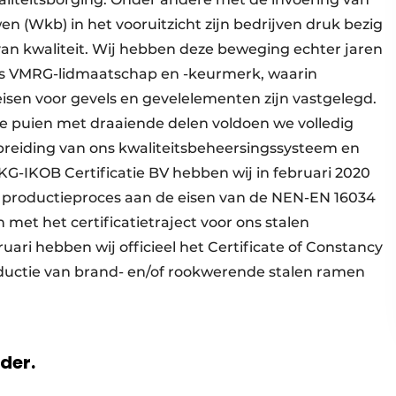
n (Wkb) in het vooruitzicht zijn bedrijven druk bezig
n kwaliteit. Wij hebben deze beweging echter jaren
ons VMRG-lidmaatschap en -keurmerk, waarin
eisen voor gevels en gevelelementen zijn vastgelegd.
 puien met draaiende delen voldoen we volledig
tbreiding van ons kwaliteitsbeheersingssysteem en
KG-IKOB Certificatie BV hebben wij in februari 2020
 productieproces aan de eisen van de NEN-EN 16034
n met het certificatietraject voor ons stalen
uari hebben wij officieel het Certificate of Constancy
uctie van brand- en/of rookwerende stalen ramen
rder.