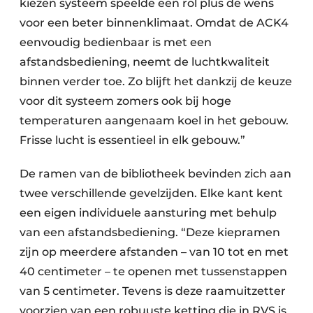
kiezen systeem speelde een rol plus de wens
voor een beter binnenklimaat. Omdat de ACK4
eenvoudig bedienbaar is met een
afstandsbediening, neemt de luchtkwaliteit
binnen verder toe. Zo blijft het dankzij de keuze
voor dit systeem zomers ook bij hoge
temperaturen aangenaam koel in het gebouw.
Frisse lucht is essentieel in elk gebouw.”
De ramen van de bibliotheek bevinden zich aan
twee verschillende gevelzijden. Elke kant kent
een eigen individuele aansturing met behulp
van een afstandsbediening. “Deze kiepramen
zijn op meerdere afstanden – van 10 tot en met
40 centimeter – te openen met tussenstappen
van 5 centimeter. Tevens is deze raamuitzetter
voorzien van een robuuste ketting die in RVS is