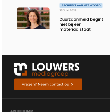
DE LEEFKEUKEN VAN DE
TOEKOMST
ARCHITECT AAN HET WOORD
23 JUNI 2026
Duurzaamheid begint
niet bij een
materiaalstaat
Vragen? Neem contact op
ARCHICOMM