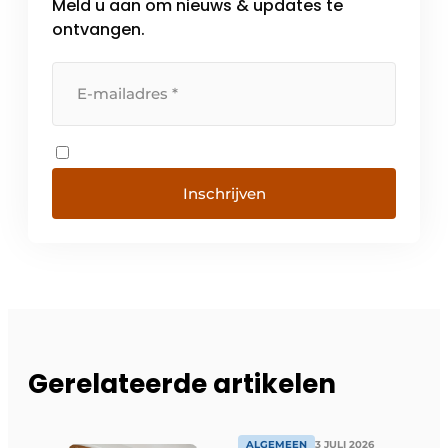
Meld u aan om nieuws & updates te
ontvangen.
Inschrijven
Gerelateerde artikelen
ALGEMEEN
3 JULI 2026