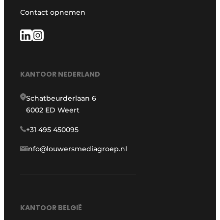
Contact opnemen
KANTOOR NEDERLAND
Schatbeurderlaan 6
6002 ED Weert
+31 495 450095
info@louwersmediagroep.nl
KANTOOR BELGIË