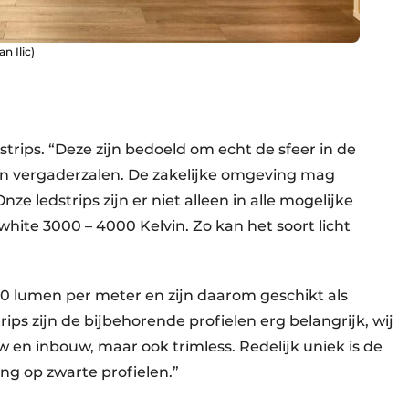
n Ilic)
strips. “Deze zijn bedoeld om echt de sfeer in de
en vergaderzalen. De zakelijke omgeving mag
Onze ledstrips zijn er niet alleen in alle mogelijke
ite 3000 – 4000 Kelvin. Zo kan het soort licht
000 lumen per meter en zijn daarom geschikt als
trips zijn de bijbehorende profielen erg belangrijk, wij
n inbouw, maar ook trimless. Redelijk uniek is de
ng op zwarte profielen.”