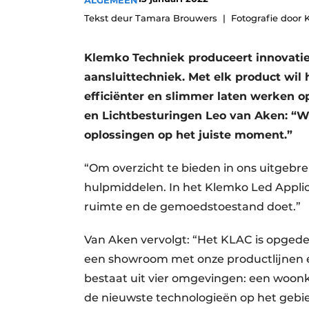
ALGEMEEN
Tekst deur Tamara Brouwers
Fotografie door 
Klemko Techniek produceert innovatiev
aansluittechniek. Met elk product wil h
efficiënter en slimmer laten werken 
en Lichtbesturingen Leo van Aken: “W
oplossingen op het juiste moment.”
“Om overzicht te bieden in ons uitgebre
hulpmiddelen. In het Klemko Led Applic
ruimte en de gemoedstoestand doet.”
Van Aken vervolgt: “Het KLAC is opged
een showroom met onze productlijnen 
bestaat uit vier omgevingen: een woon
de nieuwste technologieën op het gebi