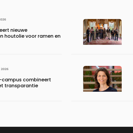
2026
eert nieuwe
 houtolie voor ramen en
I 2026
-campus combineert
et transparantie