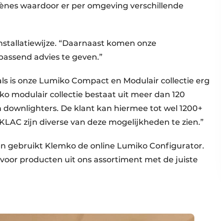
cènes waardoor er per omgeving verschillende
installatiewijze. “Daarnaast komen onze
assend advies te geven.”
ls is onze Lumiko Compact en Modulair collectie erg
ko modulair collectie bestaat uit meer dan 120
n downlighters. De klant kan hiermee tot wel 1200+
KLAC zijn diverse van deze mogelijkheden te zien.”
n gebruikt Klemko de online Lumiko Configurator.
oor producten uit ons assortiment met de juiste