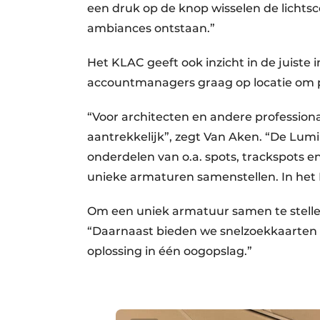
een druk op de knop wisselen de lichts
ambiances ontstaan.”
Het KLAC geeft ook inzicht in de juiste 
accountmanagers graag op locatie om p
“Voor architecten en andere professiona
aantrekkelijk”, zegt Van Aken. “De Lumi
onderdelen van o.a. spots, trackspots e
unieke armaturen samenstellen. In het 
Om een uniek armatuur samen te stelle
“Daarnaast bieden we snelzoekkaarten v
oplossing in één oogopslag.”