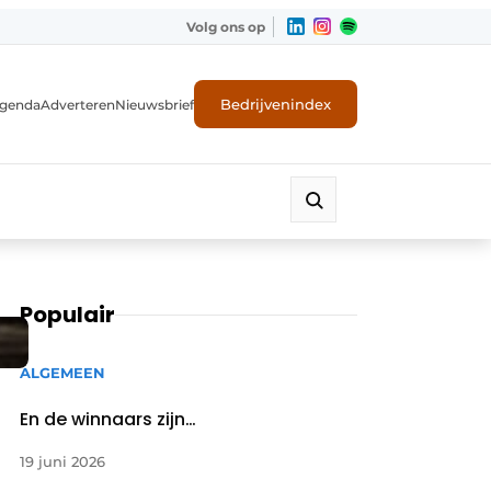
Volg ons op
Bedrijvenindex
genda
Adverteren
Nieuwsbrief
Populair
ALGEMEEN
En de winnaars zijn…
19 juni 2026