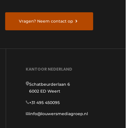
Vragen? Neem contact op
KANTOOR NEDERLAND
Schatbeurderlaan 6
6002 ED Weert
+31 495 450095
info@louwersmediagroep.nl