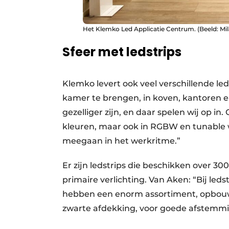
Het Klemko Led Applicatie Centrum. (Beeld: Mila
Sfeer met ledstrips
Klemko levert ook veel verschillende led
kamer te brengen, in koven, kantoren 
gezelliger zijn, en daar spelen wij op in. 
kleuren, maar ook in RGBW en tunable wh
meegaan in het werkritme.”
Er zijn ledstrips die beschikken over 3
primaire verlichting. Van Aken: “Bij leds
hebben een enorm assortiment, opbouw e
zwarte afdekking, voor goede afstemmi