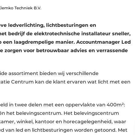
Klemko Techniek B.V.
e ledverlichting, lichtbesturingen en
et bedrijf de elektrotechnische installateur sneller,
op een laagdrempelige manier. Accountmanager Led
e zorgen voor betrouwbaar advies en verrassende
ide assortiment bieden wij verschillende
atie Centrum kan de klant ervaren wat licht met een
eeld in twee delen met een oppervlakte van 400m²:
én het belevingscentrum. Het belevingscentrum
kamer, winkel, kantoor en horecagelegenheid, waar
ed van led en lichtbesturingen worden getoond. Met