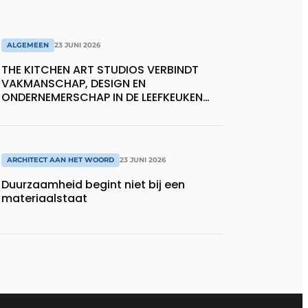
ALGEMEEN
23 JUNI 2026
THE KITCHEN ART STUDIOS VERBINDT
VAKMANSCHAP, DESIGN EN
ONDERNEMERSCHAP IN DE LEEFKEUKEN
VAN DE TOEKOMST
ARCHITECT AAN HET WOORD
23 JUNI 2026
Duurzaamheid begint niet bij een
materiaalstaat