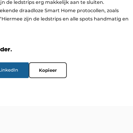
n de ledstrips erg makkelijk aan te sluiten.
bekende draadloze Smart Home protocollen, zoals
Hiermee zijn de ledstrips en alle spots handmatig en
rder.
LinkedIn
Kopieer