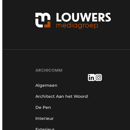
ARCHICOMM
Algemeen
Architect Aan het Woord
De Pen
Interieur
Exterieur