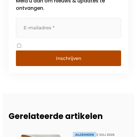
Meld u aan om nieuws & updates te
ontvangen.
Inschrijven
Gerelateerde artikelen
ALGEMEEN
3 JULI 2026