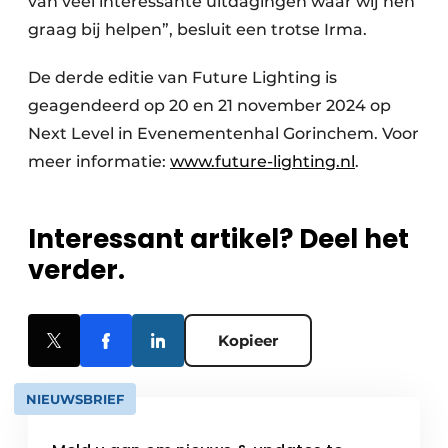
van veel interessante uitdagingen waar wij hen
graag bij helpen”, besluit een trotse Irma.
De derde editie van Future Lighting is
geagendeerd op 20 en 21 november 2024 op
Next Level in Evenementenhal Gorinchem. Voor
meer informatie:
www.future-lighting.nl
.
Interessant artikel? Deel het
verder.
Kopieer
NIEUWSBRIEF