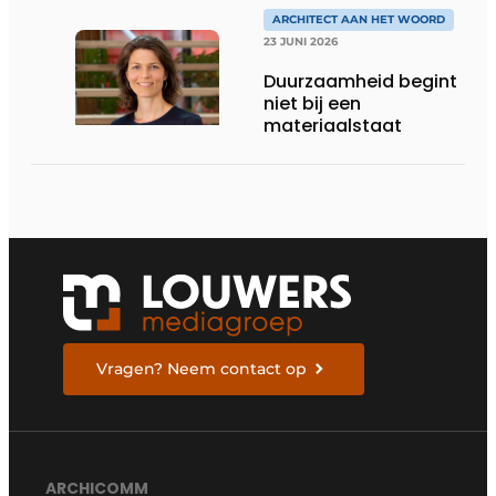
DE LEEFKEUKEN VAN DE
TOEKOMST
ARCHITECT AAN HET WOORD
23 JUNI 2026
Duurzaamheid begint
niet bij een
materiaalstaat
Vragen? Neem contact op
ARCHICOMM