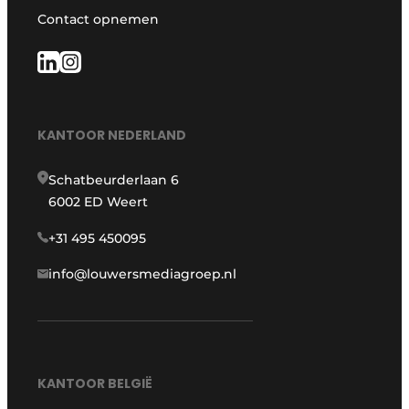
Contact opnemen
KANTOOR NEDERLAND
Schatbeurderlaan 6
6002 ED Weert
+31 495 450095
info@louwersmediagroep.nl
KANTOOR BELGIË