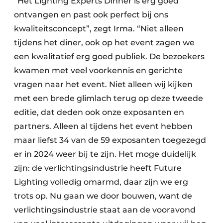
“Het Lighting Experts Dinner is erg goed
ontvangen en past ook perfect bij ons
kwaliteitsconcept”, zegt Irma. “Niet alleen
tijdens het diner, ook op het event zagen we
een kwalitatief erg goed publiek. De bezoekers
kwamen met veel voorkennis en gerichte
vragen naar het event. Niet alleen wij kijken
met een brede glimlach terug op deze tweede
editie, dat deden ook onze exposanten en
partners. Alleen al tijdens het event hebben
maar liefst 34 van de 59 exposanten toegezegd
er in 2024 weer bij te zijn. Het moge duidelijk
zijn: de verlichtingsindustrie heeft Future
Lighting volledig omarmd, daar zijn we erg
trots op. Nu gaan we door bouwen, want de
verlichtingsindustrie staat aan de vooravond