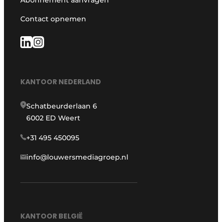
Contact opnemen
KANTOOR NEDERLAND
Schatbeurderlaan 6
6002 ED Weert
+31 495 450095
info@louwersmediagroep.nl
KANTOOR BELGIË