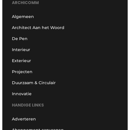
ARCHICOMM
Algemeen
Architect Aan het Woord
De Pen
Interieur
Exterieur
Projecten
Duurzaam & Circulair
Innovatie
HANDIGE LINKS
Adverteren
Abonnement aanvragen