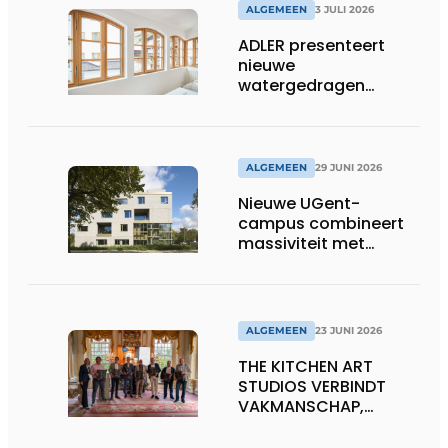
ALGEMEEN
3 JULI 2026
ADLER presenteert
nieuwe
watergedragen
houtolie voor ramen
en kozijnen
ALGEMEEN
29 JUNI 2026
Nieuwe UGent-
campus combineert
massiviteit met
transparantie
ALGEMEEN
23 JUNI 2026
THE KITCHEN ART
STUDIOS VERBINDT
VAKMANSCHAP,
DESIGN EN
ONDERNEMERSCHAP IN