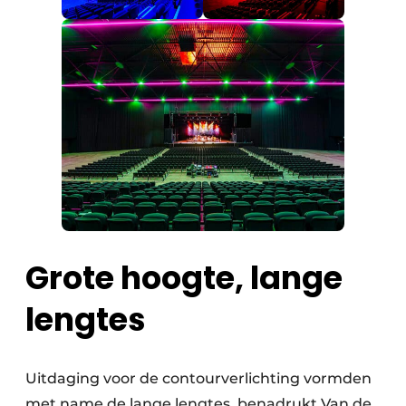
Grote hoogte, lange
lengtes
Uitdaging voor de contourverlichting vormden
met name de lange lengtes, benadrukt Van de