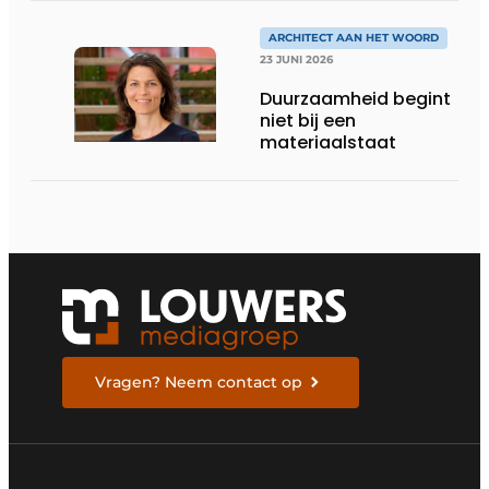
DE LEEFKEUKEN VAN DE
TOEKOMST
ARCHITECT AAN HET WOORD
23 JUNI 2026
Duurzaamheid begint
niet bij een
materiaalstaat
Vragen? Neem contact op