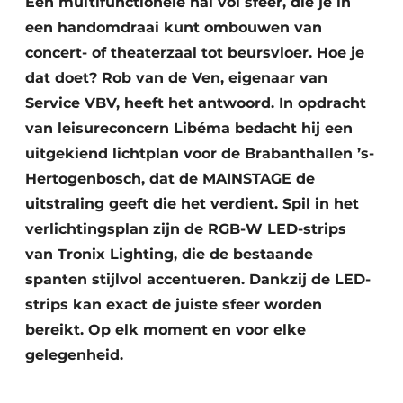
Een multifunctionele hal vol sfeer, die je in
een handomdraai kunt ombouwen van
concert- of theaterzaal tot beursvloer. Hoe je
dat doet? Rob van de Ven, eigenaar van
Service VBV, heeft het antwoord. In opdracht
van leisureconcern Libéma bedacht hij een
uitgekiend lichtplan voor de Brabanthallen ’s-
Hertogenbosch, dat de MAINSTAGE de
uitstraling geeft die het verdient. Spil in het
verlichtingsplan zijn de RGB-W LED-strips
van Tronix Lighting, die de bestaande
spanten stijlvol accentueren. Dankzij de LED-
strips kan exact de juiste sfeer worden
bereikt. Op elk moment en voor elke
gelegenheid.