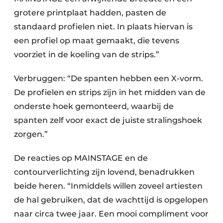
grotere printplaat hadden, pasten de
standaard profielen niet. In plaats hiervan is
een profiel op maat gemaakt, die tevens
voorziet in de koeling van de strips.”
Verbruggen: “De spanten hebben een X-vorm.
De profielen en strips zijn in het midden van de
onderste hoek gemonteerd, waarbij de
spanten zelf voor exact de juiste stralingshoek
zorgen.”
De reacties op MAINSTAGE en de
contourverlichting zijn lovend, benadrukken
beide heren. “Inmiddels willen zoveel artiesten
de hal gebruiken, dat de wachttijd is opgelopen
naar circa twee jaar. Een mooi compliment voor