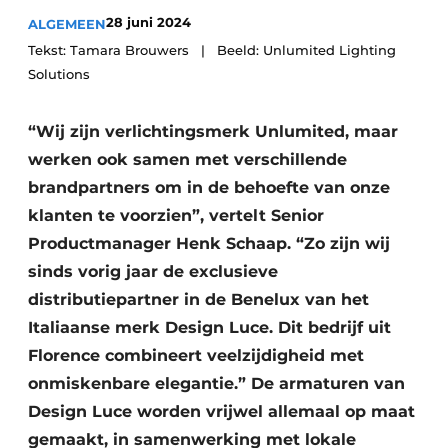
28 juni 2024
ALGEMEEN
Tekst: Tamara Brouwers | Beeld: Unlumited Lighting
Solutions
“Wij zijn verlichtingsmerk Unlumited, maar
werken ook samen met verschillende
brandpartners om in de behoefte van onze
klanten te voorzien”, vertelt Senior
Productmanager Henk Schaap. “Zo zijn wij
sinds vorig jaar de exclusieve
distributiepartner in de Benelux van het
Italiaanse merk Design Luce. Dit bedrijf uit
Florence combineert veelzijdigheid met
onmiskenbare elegantie.” De armaturen van
Design Luce worden vrijwel allemaal op maat
gemaakt, in samenwerking met lokale