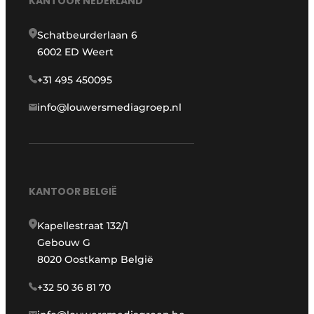
KANTOOR NEDERLAND
Schatbeurderlaan 6
6002 ED Weert
+31 495 450095
info@louwersmediagroep.nl
KANTOOR BELGIË
Kapellestraat 132/1
Gebouw G
8020 Oostkamp België
+32 50 36 81 70