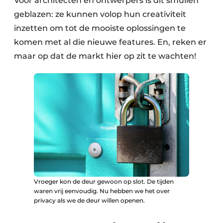
Voor architecten en ontwerpers is dit smullen
geblazen: ze kunnen volop hun creativiteit
inzetten om tot de mooiste oplossingen te
komen met al die nieuwe features. En, reken er
maar op dat de markt hier op zit te wachten!
Vroeger kon de deur gewoon op slot. De tijden
waren vrij eenvoudig. Nu hebben we het over
privacy als we de deur willen openen.