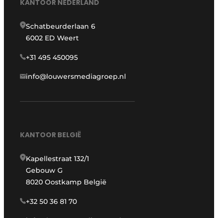
KANTOOR NEDERLAND
Schatbeurderlaan 6
6002 ED Weert
+31 495 450095
info@louwersmediagroep.nl
KANTOOR BELGIË
Kapellestraat 132/1
Gebouw G
8020 Oostkamp België
+32 50 36 81 70