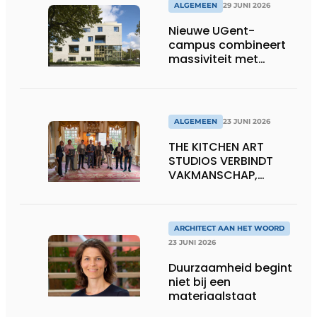
ALGEMEEN
29 JUNI 2026
Nieuwe UGent-
campus combineert
massiviteit met
transparantie
ALGEMEEN
23 JUNI 2026
THE KITCHEN ART
STUDIOS VERBINDT
VAKMANSCHAP,
DESIGN EN
ONDERNEMERSCHAP IN
DE LEEFKEUKEN VAN DE
TOEKOMST
ARCHITECT AAN HET WOORD
23 JUNI 2026
Duurzaamheid begint
niet bij een
materiaalstaat