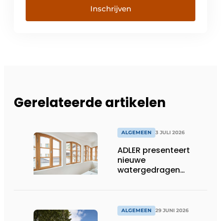
Inschrijven
Gerelateerde artikelen
ALGEMEEN
3 JULI 2026
ADLER presenteert
nieuwe
watergedragen
houtolie voor ramen
en kozijnen
ALGEMEEN
29 JUNI 2026