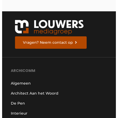
Vragen? Neem contact op
ARCHICOMM
Algemeen
Architect Aan het Woord
De Pen
Interieur