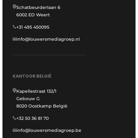
Schatbeurderlaan 6
6002 ED Weert
+31 495 450095
info@louwersmediagroep.nl
KANTOOR BELGIË
Kapellestraat 132/1
Gebouw G
8020 Oostkamp België
+32 50 36 81 70
info@louwersmediagroep.be