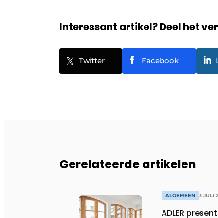
Interessant artikel? Deel het ve
Twitter
Facebook
Gerelateerde artikelen
ALGEMEEN
3 JULI 
ADLER present