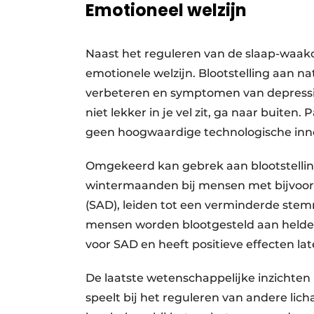
Emotioneel welzijn
Naast het reguleren van de slaap-waakc
emotionele welzijn. Blootstelling aan n
verbeteren en symptomen van depressie 
niet lekker in je vel zit, ga naar buiten
geen hoogwaardige technologische inn
Omgekeerd kan gebrek aan blootstelling 
wintermaanden bij mensen met bijvoorb
(SAD), leiden tot een verminderde stem
mensen worden blootgesteld aan helder 
voor SAD en heeft positieve effecten lat
De laatste wetenschappelijke inzichten
speelt bij het reguleren van andere lic