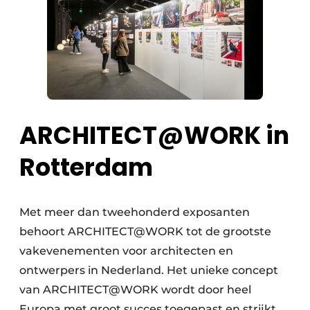
ARCHITECT@WORK in
Rotterdam
Met meer dan tweehonderd exposanten
behoort ARCHITECT@WORK tot de grootste
vakevenementen voor architecten en
ontwerpers in Nederland. Het unieke concept
van ARCHITECT@WORK wordt door heel
Europa met groot succes toegepast en strijkt