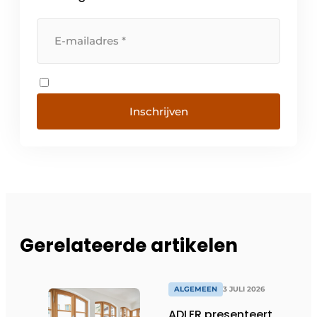
Inschrijven
Gerelateerde artikelen
ALGEMEEN
3 JULI 2026
ADLER presenteert