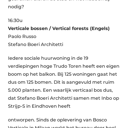
nodig?
16:30u
Verticale bossen / Vertical forests (Engels)
Paolo Russo
Stefano Boeri Architetti
Iedere sociale huurwoning in de 19
verdiepingen hoge Trudo Toren heeft een eigen
boom op het balkon. Bij 125 woningen gaat het
dus om 125 bomen. Dit is aangevuld met ruim
5.000 planten. Een waarlijk verticaal bos dus,
dat Stefano Boeri Architetti samen met Inbo op
Strijp-S in Eindhoven heeft
ontworpen. Sinds de oplevering van Bosco
Verticale in Milaan werkt het bureau door heel