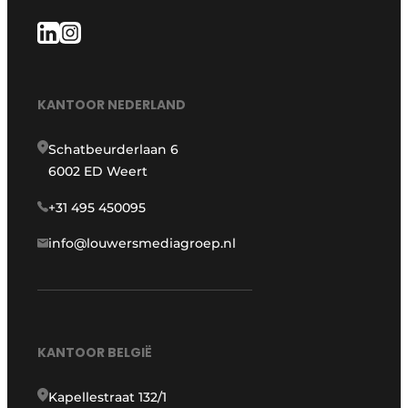
KANTOOR NEDERLAND
Schatbeurderlaan 6
6002 ED Weert
+31 495 450095
info@louwersmediagroep.nl
KANTOOR BELGIË
Kapellestraat 132/1