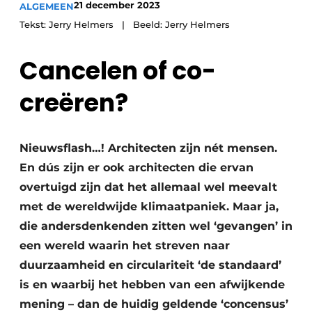
21 december 2023
ALGEMEEN
Tekst: Jerry Helmers | Beeld: Jerry Helmers
Cancelen of co-
creëren?
Nieuwsflash…! Architecten zijn nét mensen.
En dús zijn er ook architecten die ervan
overtuigd zijn dat het allemaal wel meevalt
met de wereldwijde klimaatpaniek. Maar ja,
die andersdenkenden zitten wel ‘gevangen’ in
een wereld waarin het streven naar
duurzaamheid en circulariteit ‘de standaard’
is en waarbij het hebben van een afwijkende
mening – dan de huidig geldende ‘concensus’