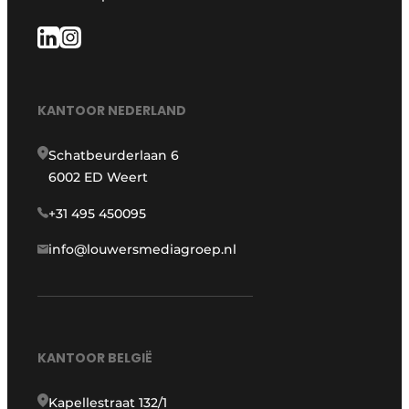
KANTOOR NEDERLAND
Schatbeurderlaan 6
6002 ED Weert
+31 495 450095
info@louwersmediagroep.nl
KANTOOR BELGIË
Kapellestraat 132/1