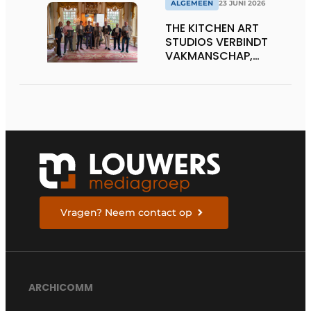
ALGEMEEN
23 JUNI 2026
THE KITCHEN ART
STUDIOS VERBINDT
VAKMANSCHAP,
DESIGN EN
ONDERNEMERSCHAP IN
DE LEEFKEUKEN VAN DE
TOEKOMST
Vragen? Neem contact op
ARCHICOMM