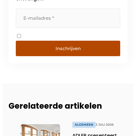
Inschrijven
Gerelateerde artikelen
ALGEMEEN
3 JULI 2026
ADLER presenteert