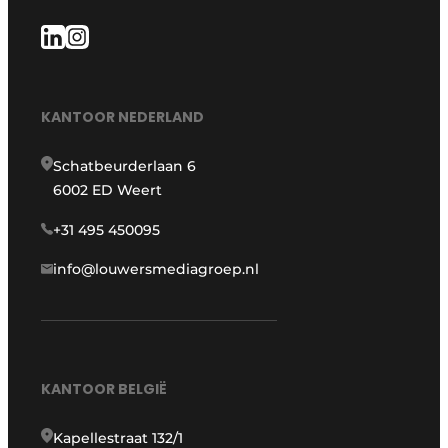
KANTOOR NEDERLAND
Schatbeurderlaan 6
6002 ED Weert
+31 495 450095
info@louwersmediagroep.nl
KANTOOR BELGIË
Kapellestraat 132/1