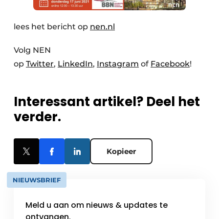
lees het bericht op
nen.nl
Volg NEN
op
Twitter
,
LinkedIn
,
Instagram
of
Facebook
!
Interessant artikel? Deel het
verder.
Kopieer
NIEUWSBRIEF
Meld u aan om nieuws & updates te
ontvangen.