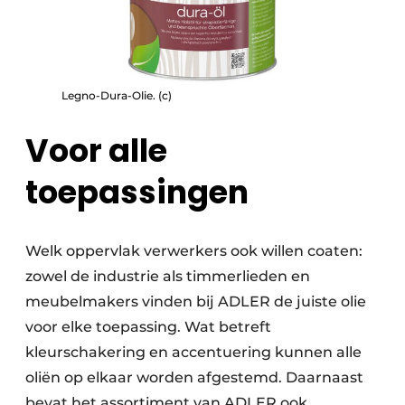
Legno-Dura-Olie. (c)
Voor alle
toepassingen
Welk oppervlak verwerkers ook willen coaten:
zowel de industrie als timmerlieden en
meubelmakers vinden bij ADLER de juiste olie
voor elke toepassing. Wat betreft
kleurschakering en accentuering kunnen alle
oliën op elkaar worden afgestemd. Daarnaast
bevat het assortiment van ADLER ook