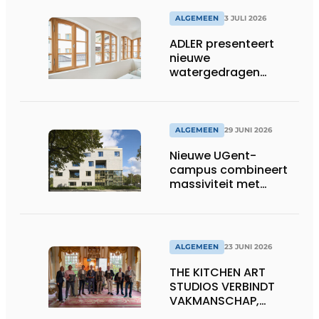
ALGEMEEN
3 JULI 2026
ADLER presenteert
nieuwe
watergedragen
houtolie voor ramen
en kozijnen
ALGEMEEN
29 JUNI 2026
Nieuwe UGent-
campus combineert
massiviteit met
transparantie
ALGEMEEN
23 JUNI 2026
THE KITCHEN ART
STUDIOS VERBINDT
VAKMANSCHAP,
DESIGN EN