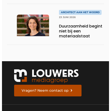
ONDERNEMERSCHAP IN
DE LEEFKEUKEN VAN DE
TOEKOMST
ARCHITECT AAN HET WOORD
23 JUNI 2026
Duurzaamheid begint
niet bij een
materiaalstaat
Vragen? Neem contact op