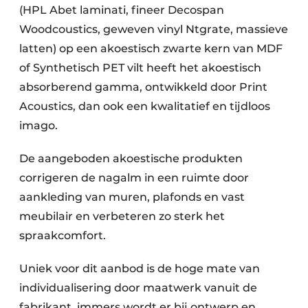
(HPL Abet laminati, fineer Decospan
Woodcoustics, geweven vinyl Ntgrate, massieve
latten) op een akoestisch zwarte kern van MDF
of Synthetisch PET vilt heeft het akoestisch
absorberend gamma, ontwikkeld door Print
Acoustics, dan ook een kwalitatief en tijdloos
imago.
De aangeboden akoestische produkten
corrigeren de nagalm in een ruimte door
aankleding van muren, plafonds en vast
meubilair en verbeteren zo sterk het
spraakcomfort.
Uniek voor dit aanbod is de hoge mate van
individualisering door maatwerk vanuit de
fabrikant, immers wordt er bij ontwerp en