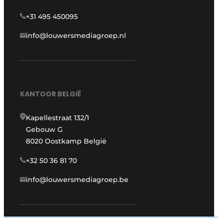
+31 495 450095
info@louwersmediagroep.nl
KANTOOR BELGIË
Kapellestraat 132/1
Gebouw G
8020 Oostkamp België
+32 50 36 81 70
info@louwersmediagroep.be