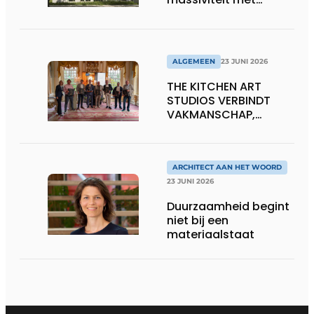
transparantie
ALGEMEEN
23 JUNI 2026
THE KITCHEN ART
STUDIOS VERBINDT
VAKMANSCHAP,
DESIGN EN
ONDERNEMERSCHAP IN
DE LEEFKEUKEN VAN DE
TOEKOMST
ARCHITECT AAN HET WOORD
23 JUNI 2026
Duurzaamheid begint
niet bij een
materiaalstaat