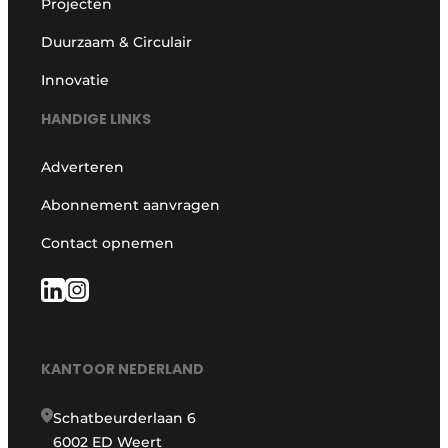
Projecten
Duurzaam & Circulair
Innovatie
HANDIGE LINKS
Adverteren
Abonnement aanvragen
Contact opnemen
KANTOOR NEDERLAND
Schatbeurderlaan 6
6002 ED Weert