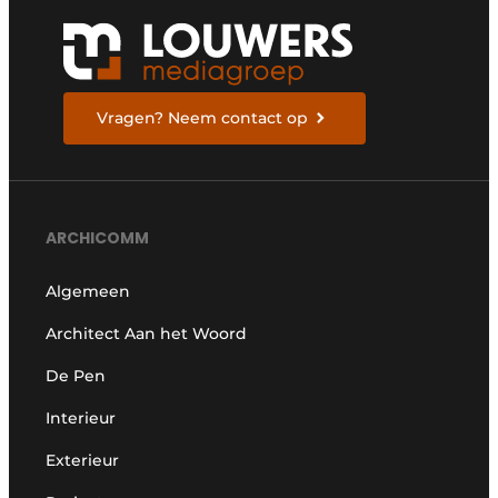
Vragen? Neem contact op
ARCHICOMM
Algemeen
Architect Aan het Woord
De Pen
Interieur
Exterieur