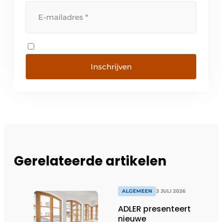
Inschrijven
Gerelateerde artikelen
ALGEMEEN
3 JULI 2026
ADLER presenteert
nieuwe