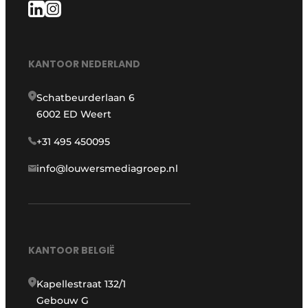
KANTOOR NEDERLAND
Schatbeurderlaan 6
6002 ED Weert
+31 495 450095
info@louwersmediagroep.nl
KANTOOR BELGIË
Kapellestraat 132/1
Gebouw G