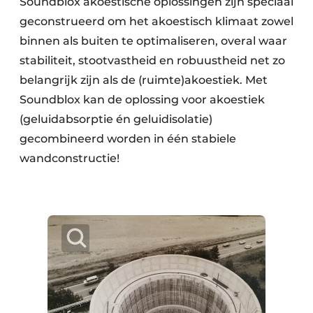
Soundblox akoestische oplossingen zijn speciaal
geconstrueerd om het akoestisch klimaat zowel
binnen als buiten te optimaliseren, overal waar
stabiliteit, stootvastheid en robuustheid net zo
belangrijk zijn als de (ruimte)akoestiek. Met
Soundblox kan de oplossing voor akoestiek
(geluidabsorptie én geluidisolatie)
gecombineerd worden in één stabiele
wandconstructie!