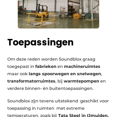
Toepassingen
Om deze reden worden Soundblox graag
toegepast in
fabrieken
en
machineruimtes
maar ook
langs spoorwegen
en snelwegen
,
transformatorruimtes
, bij
warmtepompen
en
verdere binnen- én buitentoepassingen.
Soundblox zijn tevens uitstekend geschikt voor
toepassing in ruimten met extreme
temperaturen, zoals bij
Tata Steel in IJmuiden,