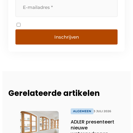
Inschrijven
Gerelateerde artikelen
ALGEMEEN
3 JULI 2026
ADLER presenteert
nieuwe