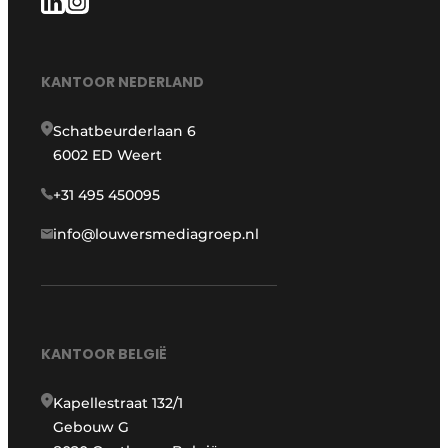
KANTOOR NEDERLAND
Schatbeurderlaan 6
6002 ED Weert
+31 495 450095
info@louwersmediagroep.nl
KANTOOR BELGIË
Kapellestraat 132/1
Gebouw G