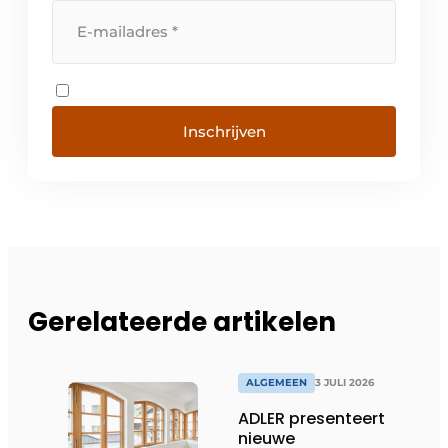
Inschrijven
Gerelateerde artikelen
ALGEMEEN
3 JULI 2026
ADLER presenteert
nieuwe