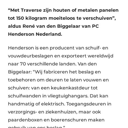
“Met Traverse zijn houten of metalen panelen
tot 150 kilogram moeiteloos te verschuiven”,
aldus René van den Biggelaar van PC
Henderson Nederland.
Henderson is een producent van schuif- en
vouwdeurbeslagen en exporteert wereldwijd
naar 70 verschillende landen. Van den
Biggelaar: “Wij fabriceren het beslag en
toebehoren om deuren te laten vouwen en
schuiven: van een keukenkastdeur tot
schuifwanden in vliegtuighangars. Dat kan
handmatig of elektrisch. Toegangsdeuren in
verzorgings- en ziekenhuizen, maar ook
paardenboxen en boerenschuren maken
gebruik van ons beslag.”