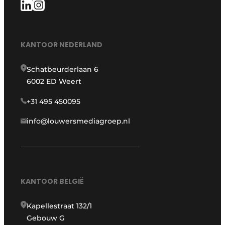
KANTOOR NEDERLAND
Schatbeurderlaan 6
6002 ED Weert
+31 495 450095
info@louwersmediagroep.nl
KANTOOR BELGIË
Kapellestraat 132/1
Gebouw G