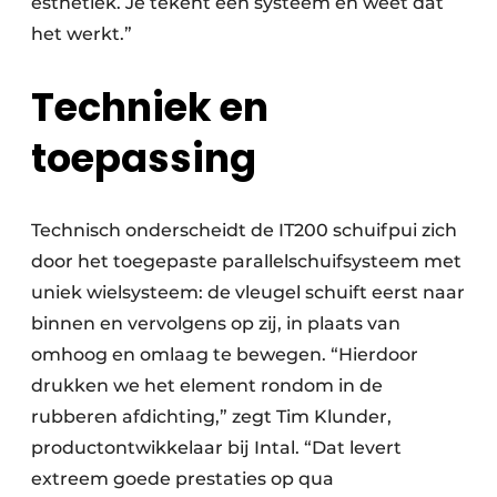
esthetiek. Je tekent één systeem en weet dat
het werkt.”
Techniek en
toepassing
Technisch onderscheidt de IT200 schuifpui zich
door het toegepaste parallelschuifsysteem met
uniek wielsysteem: de vleugel schuift eerst naar
binnen en vervolgens op zij, in plaats van
omhoog en omlaag te bewegen. “Hierdoor
drukken we het element rondom in de
rubberen afdichting,” zegt Tim Klunder,
productontwikkelaar bij Intal. “Dat levert
extreem goede prestaties op qua