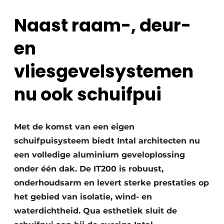
Naast raam-, deur-
en
vliesgevelsystemen
nu ook schuifpui
Met de komst van een eigen
schuifpuisysteem biedt Intal architecten nu
een volledige aluminium geveloplossing
onder één dak. De IT200 is robuust,
onderhoudsarm en levert sterke prestaties op
het gebied van isolatie, wind- en
waterdichtheid. Qua esthetiek sluit de