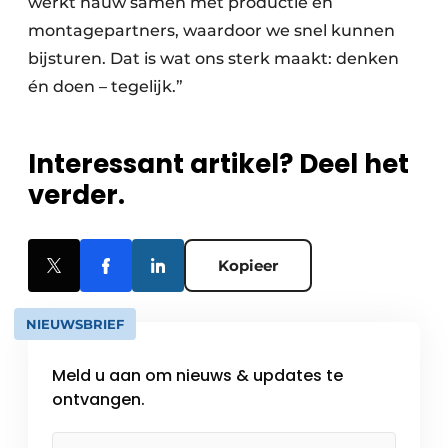
werkt nauw samen met productie en
montagepartners, waardoor we snel kunnen
bijsturen. Dat is wat ons sterk maakt: denken
én doen – tegelijk.”
Interessant artikel? Deel het
verder.
Kopieer
NIEUWSBRIEF
Meld u aan om nieuws & updates te
ontvangen.