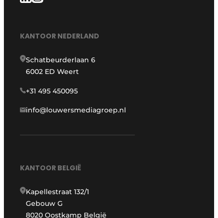
KANTOOR NEDERLAND
Schatbeurderlaan 6
6002 ED Weert
+31 495 450095
info@louwersmediagroep.nl
KANTOOR BELGIË
Kapellestraat 132/1
Gebouw G
8020 Oostkamp België