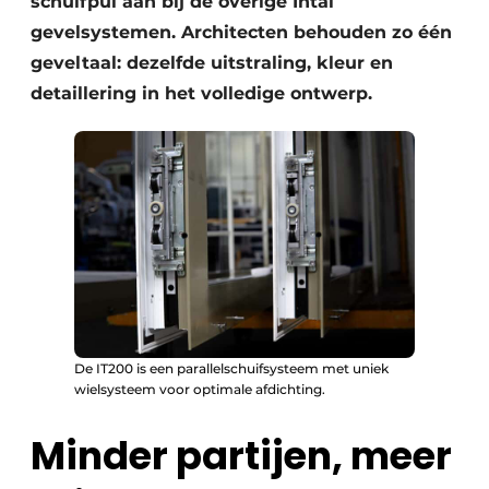
schuifpui aan bij de overige Intal
gevelsystemen. Architecten behouden zo één
geveltaal: dezelfde uitstraling, kleur en
detaillering in het volledige ontwerp.
De IT200 is een parallelschuifsysteem met uniek
wielsysteem voor optimale afdichting.
Minder partijen, meer