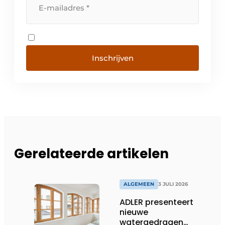
Inschrijven
Gerelateerde artikelen
ALGEMEEN
3 JULI 2026
ADLER presenteert
nieuwe
watergedragen