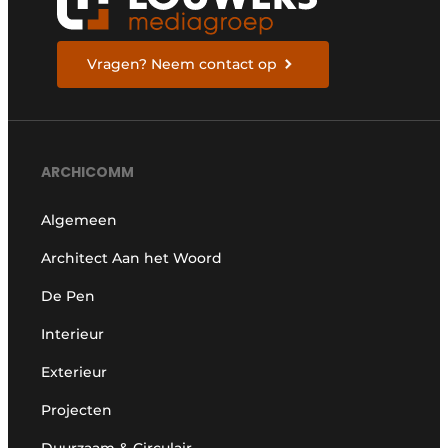
Vragen? Neem contact op
ARCHICOMM
Algemeen
Architect Aan het Woord
De Pen
Interieur
Exterieur
Projecten
Duurzaam & Circulair