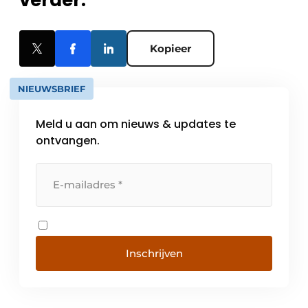
verder.
Kopieer
NIEUWSBRIEF
Meld u aan om nieuws & updates te
ontvangen.
Inschrijven