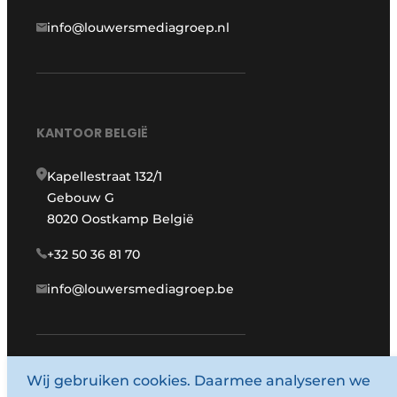
info@louwersmediagroep.nl
KANTOOR BELGIË
Kapellestraat 132/1
Gebouw G
8020 Oostkamp België
+32 50 36 81 70
info@louwersmediagroep.be
Wij gebruiken cookies. Daarmee analyseren we
www.louwersmediagroep.com