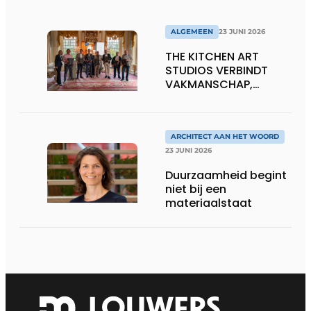
ALGEMEEN
23 JUNI 2026
THE KITCHEN ART
STUDIOS VERBINDT
VAKMANSCHAP,
DESIGN EN
ONDERNEMERSCHAP IN
DE LEEFKEUKEN VAN DE
TOEKOMST
ARCHITECT AAN HET WOORD
23 JUNI 2026
Duurzaamheid begint
niet bij een
materiaalstaat