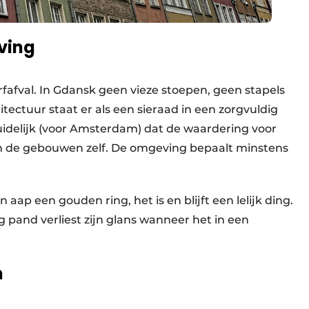
eving
erfafval. In Gdansk geen vieze stoepen, geen stapels
tectuur staat er als een sieraad in een zorgvuldig
uidelijk (voor Amsterdam) dat de waardering voor
n de gebouwen zelf. De omgeving bepaalt minstens
aap een gouden ring, het is en blijft een lelijk ding.
g pand verliest zijn glans wanneer het in een
ten