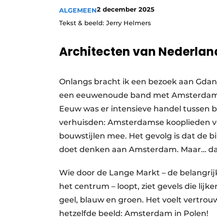
2 december 2025
ALGEMEEN
Tekst & beeld: Jerry Helmers
Architecten van Nederlan
Onlangs bracht ik een bezoek aan Gdans
een eeuwenoude band met Amsterdam. In
Eeuw was er intensieve handel tussen b
verhuisden: Amsterdamse kooplieden v
bouwstijlen mee. Het gevolg is dat de 
doet denken aan Amsterdam. Maar… dan 
Wie door de Lange Markt – de belangrij
het centrum – loopt, ziet gevels die li
geel, blauw en groen. Het voelt vertrouw
hetzelfde beeld: Amsterdam in Polen!