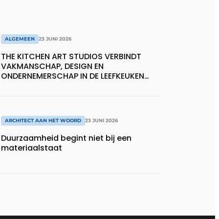
ALGEMEEN
23 JUNI 2026
THE KITCHEN ART STUDIOS VERBINDT
VAKMANSCHAP, DESIGN EN
ONDERNEMERSCHAP IN DE LEEFKEUKEN
VAN DE TOEKOMST
ARCHITECT AAN HET WOORD
23 JUNI 2026
Duurzaamheid begint niet bij een
materiaalstaat