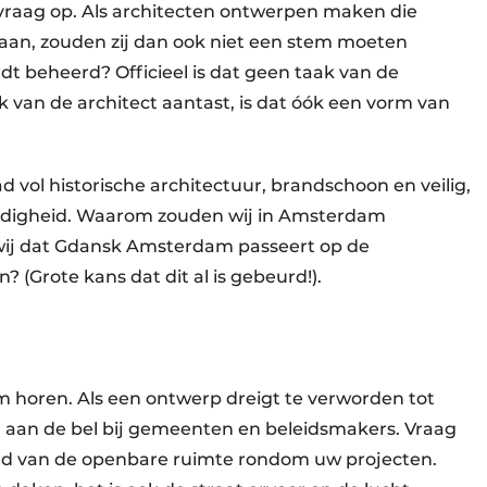
vraag op. Als architecten ontwerpen maken die
aan, zouden zij dan ook niet een stem moeten
t beheerd? Officieel is dat geen taak van de
 van de architect aantast, is dat óók een vorm van
ad vol historische architectuur, brandschoon en veilig,
endigheid. Waarom zouden wij in Amsterdam
ij dat Gdansk Amsterdam passeert op de
n? (Grote kans dat dit al is gebeurd!).
m horen. Als een ontwerp dreigt te verworden tot
 aan de bel bij gemeenten en beleidsmakers. Vraag
d van de openbare ruimte rondom uw projecten.