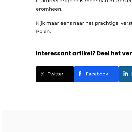
Cultureel erfgoed is meer dan muren en 
eromheen.
Kijk maar eens naar het prachtige, ver
Polen.
Interessant artikel? Deel het ve
Twitter
Facebook