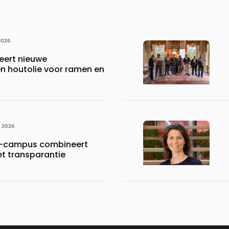
2026
eert nieuwe
 houtolie voor ramen en
I 2026
-campus combineert
et transparantie