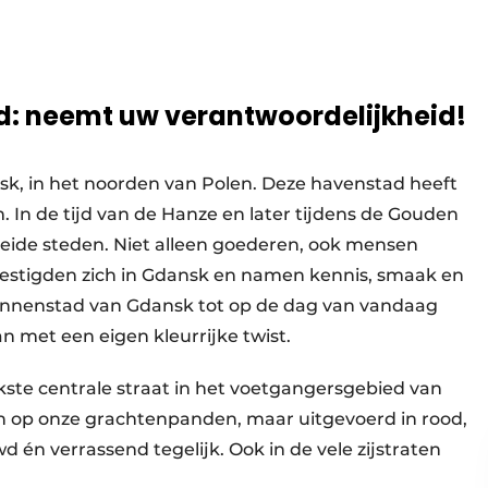
d: neemt uw verantwoordelijkheid!
k, in het noorden van Polen. Deze havenstad heeft
 de tijd van de Hanze en later tijdens de Gouden
eide steden. Niet alleen goederen, ook mensen
estigden zich in Gdansk en namen kennis, smaak en
binnenstad van Gdansk tot op de dag van vandaag
met een eigen kleurrijke twist.
kste centrale straat in het voetgangersgebied van
jken op onze grachtenpanden, maar uitgevoerd in rood,
d én verrassend tegelijk. Ook in de vele zijstraten