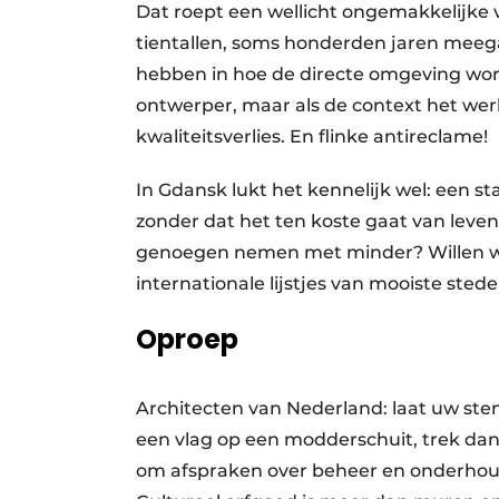
Dat roept een wellicht ongemakkelijke 
tientallen, soms honderden jaren meeg
hebben in hoe de directe omgeving word
ontwerper, maar als de context het werk
kwaliteitsverlies. En flinke antireclame!
In Gdansk lukt het kennelijk wel: een st
zonder dat het ten koste gaat van lev
genoegen nemen met minder? Willen w
internationale lijstjes van mooiste stede
Oproep
Architecten van Nederland: laat uw ste
een vlag op een modderschuit, trek dan
om afspraken over beheer en onderhou