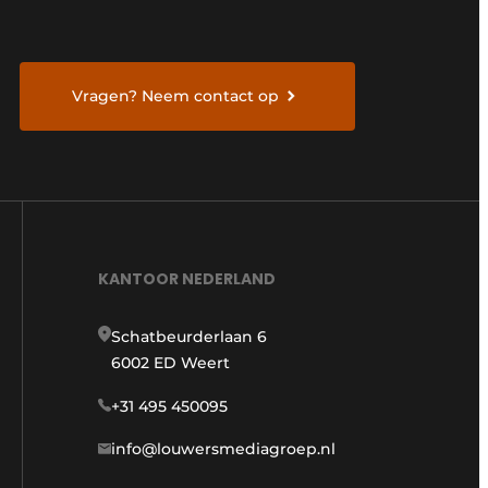
Vragen? Neem contact op
KANTOOR NEDERLAND
Schatbeurderlaan 6
6002 ED Weert
+31 495 450095
info@louwersmediagroep.nl