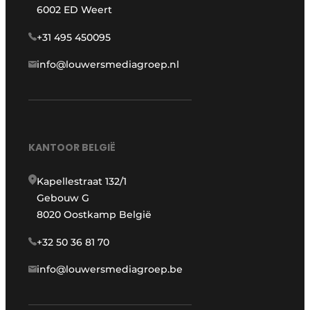
6002 ED Weert
+31 495 450095
info@louwersmediagroep.nl
KANTOOR BELGIË
Kapellestraat 132/1
Gebouw G
8020 Oostkamp België
+32 50 36 81 70
info@louwersmediagroep.be