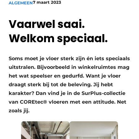
7 maart 2023
ALGEMEEN
Vaarwel saai.
Welkom speciaal.
Soms moet je vloer sterk zijn én iets speciaals
uitstralen. Bijvoorbeeld in winkelruimtes mag
het wat speelser en gedurfd. Want je vloer
draagt sterk bij tot de beleving. Jij hebt
karakter? Dan vind je in de SurPlus-collectie
van COREtec® vloeren met een attitude. Net
zoals jij.