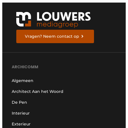
Vragen? Neem contact op
ARCHICOMM
Algemeen
Architect Aan het Woord
De Pen
Interieur
Exterieur