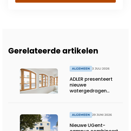
Gerelateerde artikelen
ALGEMEEN
3 JULI 2026
ADLER presenteert
nieuwe
watergedragen
houtolie voor ramen
en kozijnen
ALGEMEEN
29 JUNI 2026
Nieuwe UGent-