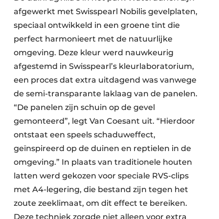
afgewerkt met Swisspearl Nobilis gevelplaten,
speciaal ontwikkeld in een groene tint die
perfect harmonieert met de natuurlijke
omgeving. Deze kleur werd nauwkeurig
afgestemd in Swisspearl’s kleurlaboratorium,
een proces dat extra uitdagend was vanwege
de semi-transparante laklaag van de panelen.
“De panelen zijn schuin op de gevel
gemonteerd”, legt Van Coesant uit. “Hierdoor
ontstaat een speels schaduweffect,
geïnspireerd op de duinen en reptielen in de
omgeving.” In plaats van traditionele houten
latten werd gekozen voor speciale RVS-clips
met A4-legering, die bestand zijn tegen het
zoute zeeklimaat, om dit effect te bereiken.
Deze techniek zorgde niet alleen voor extra