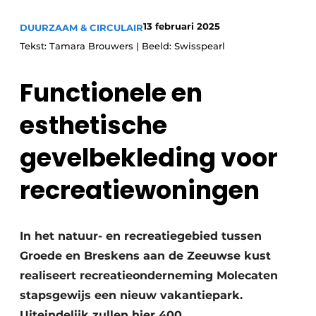
13 februari 2025
DUURZAAM & CIRCULAIR
Tekst: Tamara Brouwers | Beeld: Swisspearl
Functionele en
esthetische
gevelbekleding voor
recreatiewoningen
In het natuur- en recreatiegebied tussen
Groede en Breskens aan de Zeeuwse kust
realiseert recreatieonderneming Molecaten
stapsgewijs een nieuw vakantiepark.
Uiteindelijk zullen hier 400