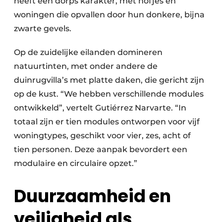
heeft een dorps karakter, met hofjes en
woningen die opvallen door hun donkere, bijna
zwarte gevels.
Op de zuidelijke eilanden domineren
natuurtinten, met onder andere de
duinrugvilla’s met platte daken, die gericht zijn
op de kust. “We hebben verschillende modules
ontwikkeld”, vertelt Gutiérrez Narvarte. “In
totaal zijn er tien modules ontworpen voor vijf
woningtypes, geschikt voor vier, zes, acht of
tien personen. Deze aanpak bevordert een
modulaire en circulaire opzet.”
Duurzaamheid en
veiligheid als