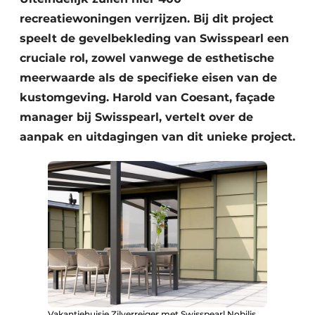
recreatiewoningen verrijzen. Bij dit project
speelt de gevelbekleding van Swisspearl een
cruciale rol, zowel vanwege de esthetische
meerwaarde als de specifieke eisen van de
kustomgeving. Harold van Coesant, façade
manager bij Swisspearl, vertelt over de
aanpak en uitdagingen van dit unieke project.
Vakantiehuisje Zilverreiger met Swisspearl Nobilis