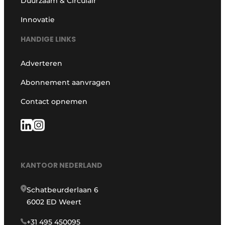
Duurzaam & Circulair
Innovatie
HANDIGE LINKS
Adverteren
Abonnement aanvragen
Contact opnemen
KANTOOR NEDERLAND
Schatbeurderlaan 6
6002 ED Weert
+31 495 450095