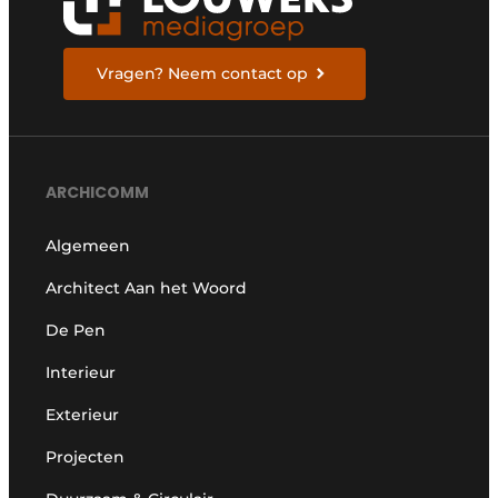
Vragen? Neem contact op
ARCHICOMM
Algemeen
Architect Aan het Woord
De Pen
Interieur
Exterieur
Projecten