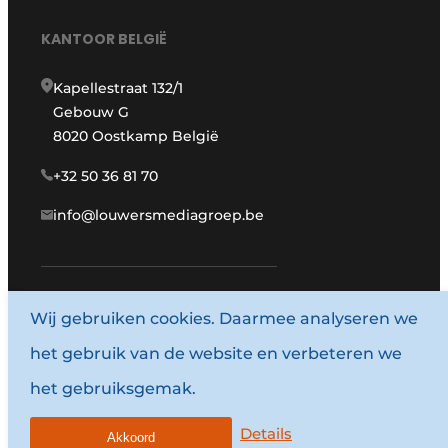
KANTOOR BELGIË
Kapellestraat 132/1
Gebouw G
8020 Oostkamp België
+32 50 36 81 70
info@louwersmediagroep.be
Wij gebruiken cookies. Daarmee analyseren we
www.louwersmediagroep.com
het gebruik van de website en verbeteren we
© 1987 - 2026 Louwersmediagroep.
het gebruiksgemak.
Algemene voorwaarden
Privacy policy
Details
Akkoord