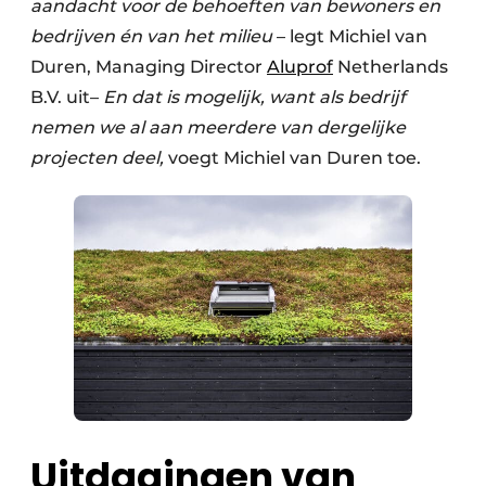
aandacht voor de behoeften van bewoners en
bedrijven én van het milieu
– legt Michiel van
Duren, Managing Director
Aluprof
Netherlands
B.V. uit­–
En dat is mogelijk, want als bedrijf
nemen we al aan meerdere van dergelijke
projecten deel,
voegt Michiel van Duren toe.
Uitdagingen van