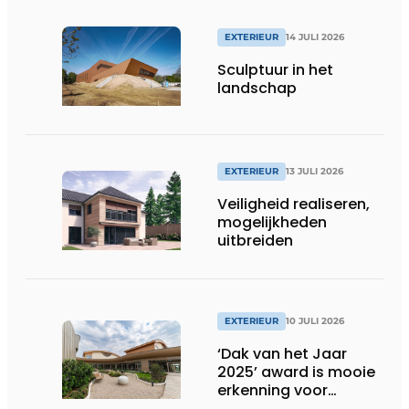
EXTERIEUR
14 JULI 2026
Sculptuur in het
landschap
EXTERIEUR
13 JULI 2026
Veiligheid realiseren,
mogelijkheden
uitbreiden
EXTERIEUR
10 JULI 2026
‘Dak van het Jaar
2025’ award is mooie
erkenning voor
techniek en esthetiek