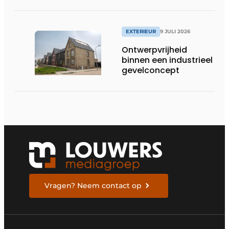
EXTERIEUR
9 JULI 2026
Ontwerpvrijheid
binnen een industrieel
gevelconcept
Vragen? Neem contact op