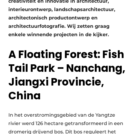
creativiteit en innovatie in architectuur,
interieurontwerp, landschapsarchitectuur,
architectonisch productontwerp en
architectuurfotografie. Wij zetten graag
enkele winnende projecten in de kijker.
A Floating Forest: Fish
Tail Park – Nanchang,
Jiangxi Provincie,
China
In het overstromingsgebied van de Yangtze
rivier werd 126 hectare getransformeerd in een
dromerig drijvend bos. Dit bos reguleert het