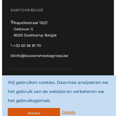
KANTOOR BELGIË
Kapellestraat 132/1
Gebouw G
8020 Oostkamp België
+32 50 36 81 70
info@louwersmediagroep.be
www.louwersmediagroep.com
Wij gebruiken cookies. Daarmee analyseren we
het gebruik van de website en verbeteren we
© 1987 - 2026 Louwersmediagroep.
het gebruiksgemak.
Algemene voorwaarden
Privacy policy
Details
Akkoord