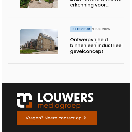
erkenning voor
techniek en esthetiek
EXTERIEUR
9 JULI 2026
Ontwerpvrijheid
binnen een industrieel
gevelconcept
Vragen? Neem contact op