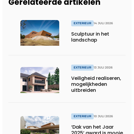
Gerelateerde artikelen
EXTERIEUR
14 JULI 2026
Sculptuur in het
landschap
EXTERIEUR
13 JULI 2026
Veiligheid realiseren,
mogelijkheden
uitbreiden
EXTERIEUR
10 JULI 2026
‘Dak van het Jaar
2025’ award is mooie