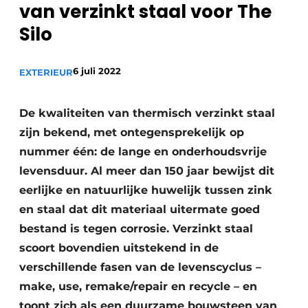
van verzinkt staal voor The
Silo
6 juli 2022
EXTERIEUR
De kwaliteiten van thermisch verzinkt staal
zijn bekend, met ontegensprekelijk op
nummer één: de lange en onderhoudsvrije
levensduur. Al meer dan 150 jaar bewijst dit
eerlijke en natuurlijke huwelijk tussen zink
en staal dat dit materiaal uitermate goed
bestand is tegen corrosie. Verzinkt staal
scoort bovendien uitstekend in de
verschillende fasen van de levenscyclus –
make, use, remake/repair en recycle – en
toont zich als een duurzame bouwsteen van