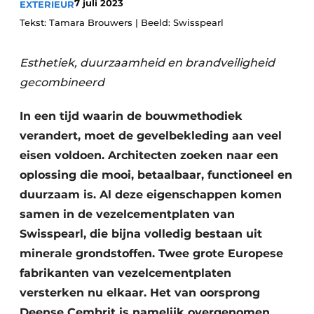
7 juli 2023
EXTERIEUR
Tekst: Tamara Brouwers | Beeld: Swisspearl
Esthetiek, duurzaamheid en brandveiligheid
gecombineerd
In een tijd waarin de bouwmethodiek
verandert, moet de gevelbekleding aan veel
eisen voldoen. Architecten zoeken naar een
oplossing die mooi, betaalbaar, functioneel en
duurzaam is. Al deze eigenschappen komen
samen in de vezelcementplaten van
Swisspearl, die bijna volledig bestaan uit
minerale grondstoffen. Twee grote Europese
fabrikanten van vezelcementplaten
versterken nu elkaar. Het van oorsprong
Deense Cembrit is namelijk overgenomen