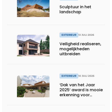
Sculptuur in het
landschap
EXTERIEUR
13 JULI 2026
Veiligheid realiseren,
mogelijkheden
uitbreiden
EXTERIEUR
10 JULI 2026
‘Dak van het Jaar
2025’ award is mooie
erkenning voor
techniek en esthetiek