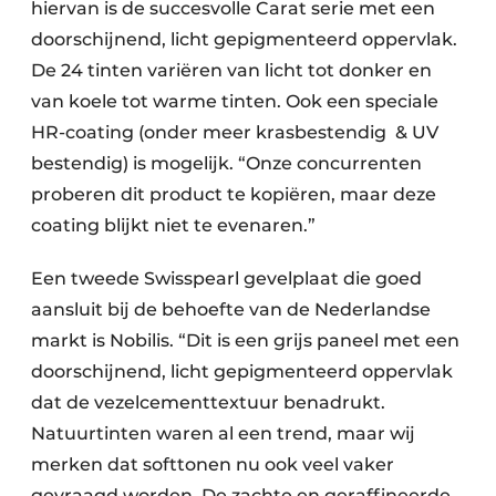
hiervan is de succesvolle Carat serie met een
doorschijnend, licht gepigmenteerd oppervlak.
De 24 tinten variëren van licht tot donker en
van koele tot warme tinten. Ook een speciale
HR-coating (onder meer krasbestendig & UV
bestendig) is mogelijk. “Onze concurrenten
proberen dit product te kopiëren, maar deze
coating blijkt niet te evenaren.”
Een tweede Swisspearl gevelplaat die goed
aansluit bij de behoefte van de Nederlandse
markt is Nobilis. “Dit is een grijs paneel met een
doorschijnend, licht gepigmenteerd oppervlak
dat de vezelcementtextuur benadrukt.
Natuurtinten waren al een trend, maar wij
merken dat softtonen nu ook veel vaker
gevraagd worden. De zachte en geraffineerde