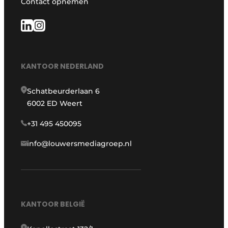
Contact opnemen
KANTOOR NEDERLAND
Schatbeurderlaan 6
6002 ED Weert
+31 495 450095
info@louwersmediagroep.nl
KANTOOR BELGIË