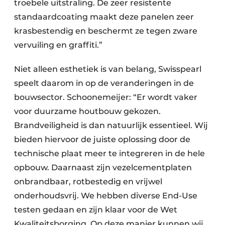
troebele uitstraling. De zeer resistente
standaardcoating maakt deze panelen zeer
krasbestendig en beschermt ze tegen zware
vervuiling en graffiti.”
Niet alleen esthetiek is van belang, Swisspearl
speelt daarom in op de veranderingen in de
bouwsector. Schoonemeijer: “Er wordt vaker
voor duurzame houtbouw gekozen.
Brandveiligheid is dan natuurlijk essentieel. Wij
bieden hiervoor de juiste oplossing door de
technische plaat meer te integreren in de hele
opbouw. Daarnaast zijn vezelcementplaten
onbrandbaar, rotbestedig en vrijwel
onderhoudsvrij. We hebben diverse End-Use
testen gedaan en zijn klaar voor de Wet
Kwaliteitsborging. Op deze manier kunnen wij