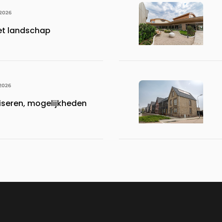
 2026
het landschap
 2026
liseren, mogelijkheden