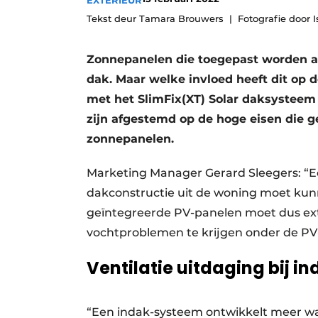
EXTERIEUR
Tekst deur Tamara Brouwers
Fotografie door
Zonnepanelen die toegepast worden al
dak. Maar welke invloed heeft dit op d
met het SlimFix(XT) Solar daksysteem 
zijn afgestemd op de hoge eisen die 
zonnepanelen.
Marketing Manager Gerard Sleegers: “
dakconstructie uit de woning moet kun
geïntegreerde PV-panelen moet dus ex
vochtproblemen te krijgen onder de PV
Ventilatie uitdaging bij 
“Een indak-systeem ontwikkelt meer wa