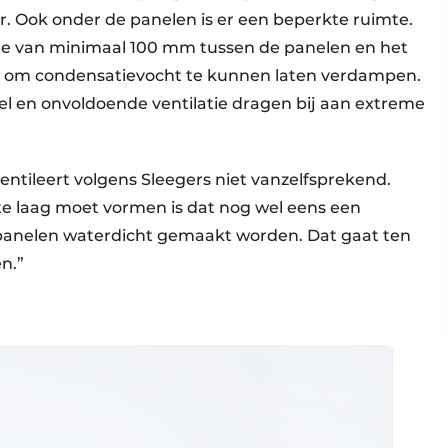
r. Ook onder de panelen is er een beperkte ruimte.
te van minimaal 100 mm tussen de panelen en het
 en om condensatievocht te kunnen laten verdampen.
l en onvoldoende ventilatie dragen bij aan extreme
entileert volgens Sleegers niet vanzelfsprekend.
te laag moet vormen is dat nog wel eens een
panelen waterdicht gemaakt worden. Dat gaat ten
en.”