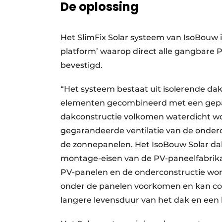
De oplossing
Het SlimFix Solar systeem van IsoBouw 
platform’ waarop direct alle gangbar
bevestigd.
“Het systeem bestaat uit isolerende dak
elementen gecombineerd met een gep
dakconstructie volkomen waterdicht wor
gegarandeerde ventilatie van de onderc
de zonnepanelen. Het IsoBouw Solar d
montage-eisen van de PV-paneelfabrik
PV-panelen en de onderconstructie wo
onder de panelen voorkomen en kan co
langere levensduur van het dak en een