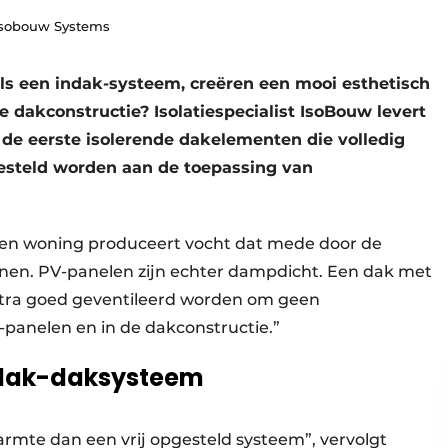
 Isobouw Systems
s een indak-systeem, creëren een mooi esthetisch
e dakconstructie? Isolatiespecialist IsoBouw levert
de eerste isolerende dakelementen die volledig
gesteld worden aan de toepassing van
Een woning produceert vocht dat mede door de
nen. PV-panelen zijn echter dampdicht. Een dak met
tra goed geventileerd worden om geen
-panelen en in de dakconstructie.”
indak-daksysteem
rmte dan een vrij opgesteld systeem”, vervolgt