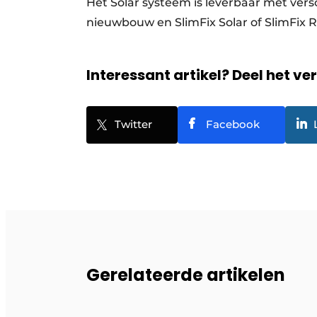
Het Solar systeem is leverbaar met vers
nieuwbouw en SlimFix Solar of SlimFix 
Interessant artikel? Deel het ve
Twitter
Facebook
Gerelateerde artikelen