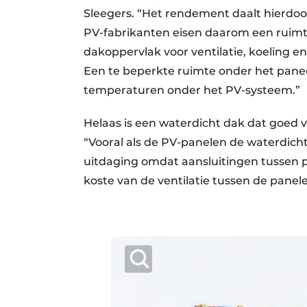
Sleegers. “Het rendement daalt hierdoo
PV-fabrikanten eisen daarom een ruim
dakoppervlak voor ventilatie, koeling
Een te beperkte ruimte onder het panee
temperaturen onder het PV-systeem.”
Helaas is een waterdicht dak dat goed v
“Vooral als de PV-panelen de waterdich
uitdaging omdat aansluitingen tussen 
koste van de ventilatie tussen de panel