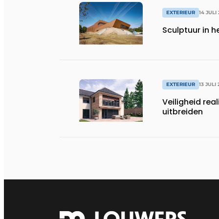
EXTERIEUR
14 JULI
Sculptuur in 
EXTERIEUR
13 JULI
Veiligheid rea
uitbreiden