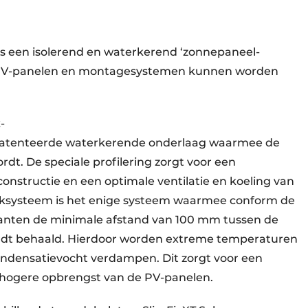
is een isolerend en waterkerend ‘zonnepaneel-
e PV-panelen en montagesystemen kunnen worden
-
atenteerde waterkerende onderlaag waarmee de
dt. De speciale profilering zorgt voor een
onstructie en een optimale ventilatie en koeling van
aksysteem is het enige systeem waarmee conform de
anten de minimale afstand van 100 mm tussen de
rdt behaald. Hierdoor worden extreme temperaturen
ndensatievocht verdampen. Dit zorgt voor een
 hogere opbrengst van de PV-panelen.