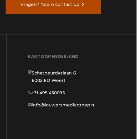
Vragen? Neem contact op
KANTOOR NEDERLAND
Schatbeurderlaan 6
6002 ED Weert
+31 495 450095
info@louwersmediagroep.nl