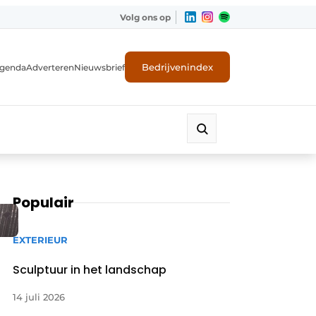
Volg ons op
Bedrijvenindex
genda
Adverteren
Nieuwsbrief
Populair
EXTERIEUR
Sculptuur in het landschap
14 juli 2026