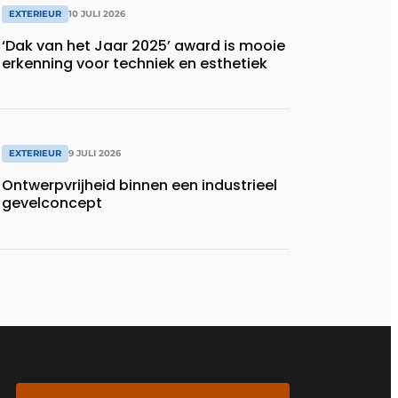
EXTERIEUR
10 JULI 2026
‘Dak van het Jaar 2025’ award is mooie
erkenning voor techniek en esthetiek
EXTERIEUR
9 JULI 2026
Ontwerpvrijheid binnen een industrieel
gevelconcept