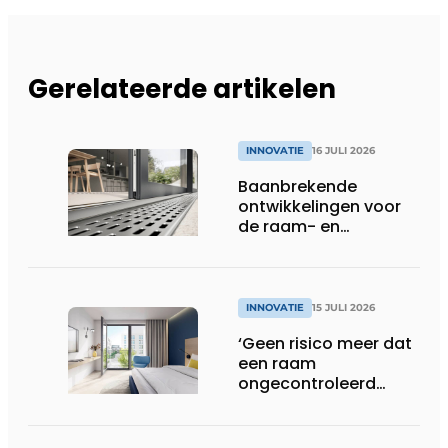
Gerelateerde artikelen
INNOVATIE
16 JULI 2026
Baanbrekende
ontwikkelingen voor
de raam- en
deurindustrie
INNOVATIE
15 JULI 2026
‘Geen risico meer dat
een raam
ongecontroleerd
openslaat’