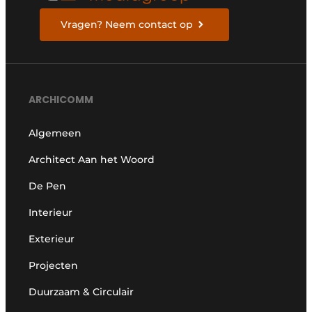
Vragen? Neem contact op
ARCHICOMM
Algemeen
Architect Aan het Woord
De Pen
Interieur
Exterieur
Projecten
Duurzaam & Circulair