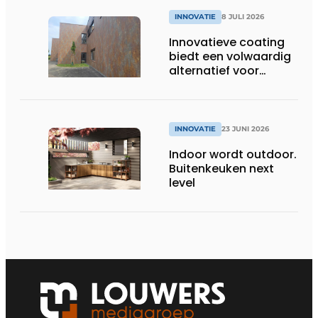
INNOVATIE
8 JULI 2026
Innovatieve coating
biedt een volwaardig
alternatief voor
natuurlijke
gevelmaterialen
INNOVATIE
23 JUNI 2026
Indoor wordt outdoor.
Buitenkeuken next
level