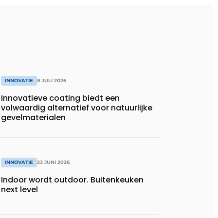
INNOVATIE
8 JULI 2026
Innovatieve coating biedt een
volwaardig alternatief voor natuurlijke
gevelmaterialen
INNOVATIE
23 JUNI 2026
Indoor wordt outdoor. Buitenkeuken
next level