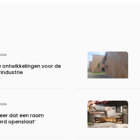
2026
ontwikkelingen voor de
industrie
2026
meer dat een raam
rd openslaat’