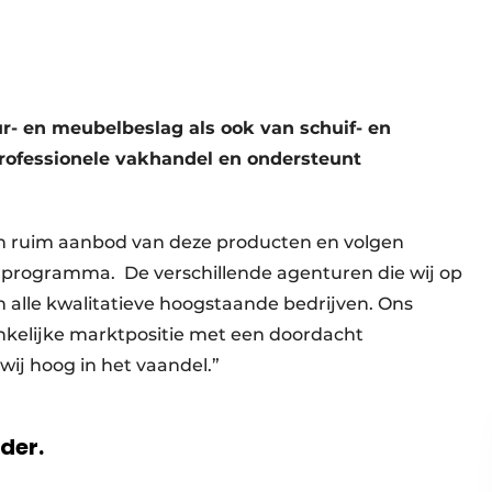
ur- en meubelbeslag als ook van schuif- en
professionele vakhandel en ondersteunt
n ruim aanbod van deze producten en volgen
programma. De verschillende agenturen die wij op
 alle kwalitatieve hoogstaande bedrijven. Ons
kelijke marktpositie met een doordacht
 wij hoog in het vaandel.”
rder.