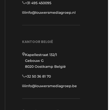
+31 495 450095
info@louwersmediagroep.nl
KANTOOR BELGIË
Kapellestraat 132/1
Gebouw G
8020 Oostkamp België
+32 50 36 81 70
info@louwersmediagroep.be