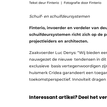
Tekst deur Finterio
Fotografie door Finterio
Schuif- en schuifdeursystemen
Finterio, invoerder en verdeler van de
schuifdeursystemen richt zich op de 
projectleiders en architecten.
Zaakvoerder Luc Denys: “Wij bieden ee
nauwgezet de nieuwe tendensen in dit 
exclusieve basis vertegenwoordigen zijn
huismerk Cridea garandeert een toegan
toekomstperspectief. Innoviteit dragen
Interessant artikel? Deel het ve