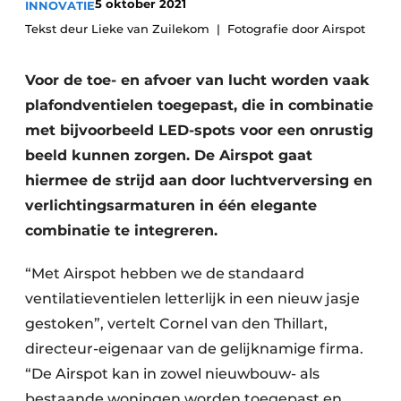
5 oktober 2021
INNOVATIE
Tekst deur Lieke van Zuilekom
Fotografie door Airspot
Voor de toe- en afvoer van lucht worden vaak
plafondventielen toegepast, die in combinatie
met bijvoorbeeld LED-spots voor een onrustig
beeld kunnen zorgen. De Airspot gaat
hiermee de strijd aan door luchtverversing en
verlichtingsarmaturen in één elegante
combinatie te integreren.
“Met Airspot hebben we de standaard
ventilatieventielen letterlijk in een nieuw jasje
gestoken”, vertelt Cornel van den Thillart,
directeur-eigenaar van de gelijknamige firma.
“De Airspot kan in zowel nieuwbouw- als
bestaande woningen worden toegepast en