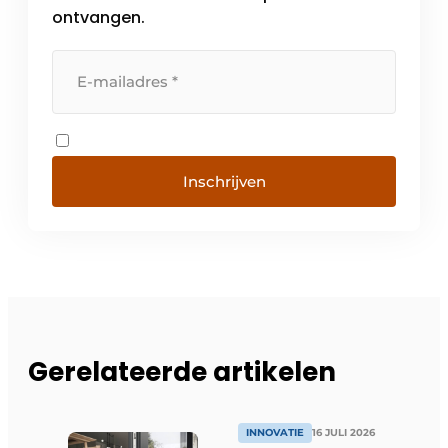
ontvangen.
Inschrijven
Gerelateerde artikelen
INNOVATIE
16 JULI 2026