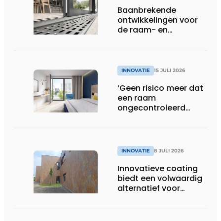
Baanbrekende
ontwikkelingen voor
de raam- en
deurindustrie
INNOVATIE
15 JULI 2026
‘Geen risico meer dat
een raam
ongecontroleerd
openslaat’
INNOVATIE
8 JULI 2026
Innovatieve coating
biedt een volwaardig
alternatief voor
natuurlijke
gevelmaterialen