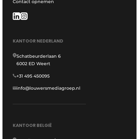
Contact opnemen
KANTOOR NEDERLAND
Schatbeurderlaan 6
6002 ED Weert
+31 495 450095
info@louwersmediagroep.nl
KANTOOR BELGIË