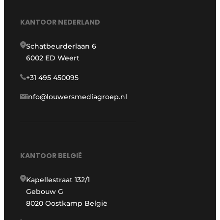
KANTOOR NEDERLAND
Schatbeurderlaan 6
6002 ED Weert
+31 495 450095
info@louwersmediagroep.nl
KANTOOR BELGIË
Kapellestraat 132/1
Gebouw G
8020 Oostkamp België