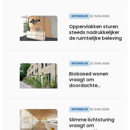
INTERIEUR
22 JUNI 2026
Oppervlakken sturen
steeds nadrukkelijker
de ruimtelijke beleving
INTERIEUR
22 JUNI 2026
Biobased wonen
vraagt om
doordachte
afwerking
INTERIEUR
18 JUNI 2026
Slimme lichtsturing
vraagt om