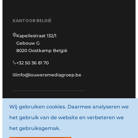
KANTOOR BELGIË
Kapellestraat 132/1
Gebouw G
8020 Oostkamp België
+32 50 36 81 70
info@louwersmediagroep.be
www.louwersmediagroep.com
Wij gebruiken cookies. Daarmee analyseren we
het gebruik van de website en verbeteren we
© 1987 - 2026 Louwersmediagroep.
het gebruiksgemak.
Algemene voorwaarden
Privacy policy