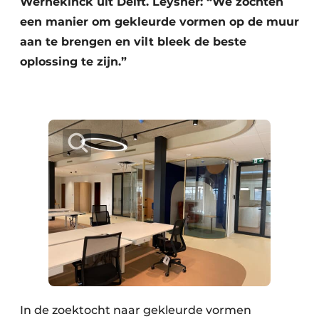
Wernekinck uit Delft. Leysner: “We zochten
een manier om gekleurde vormen op de muur
aan te brengen en vilt bleek de beste
oplossing te zijn.”
In de zoektocht naar gekleurde vormen