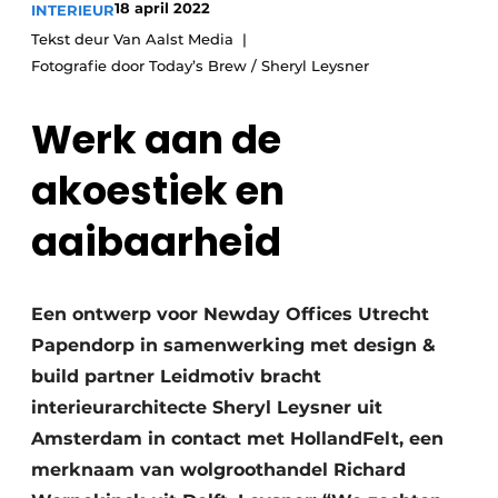
18 april 2022
INTERIEUR
Tekst deur Van Aalst Media
Fotografie door Today’s Brew / Sheryl Leysner
Werk aan de
akoestiek en
aaibaarheid
Een ontwerp voor Newday Offices Utrecht
Papendorp in samenwerking met design &
build partner Leidmotiv bracht
interieurarchitecte Sheryl Leysner uit
Amsterdam in contact met HollandFelt, een
merknaam van wolgroothandel Richard