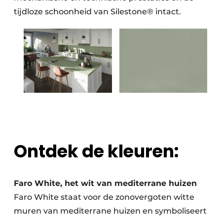
tijdloze schoonheid van Silestone® intact.
Ontdek de kleuren:
Faro White, het wit van mediterrane huizen
Faro White staat voor de zonovergoten witte
muren van mediterrane huizen en symboliseert