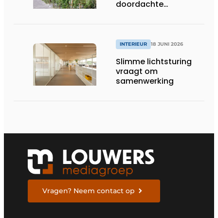
doordachte
afwerking
INTERIEUR
18 JUNI 2026
Slimme lichtsturing
vraagt om
samenwerking
Vragen? Neem contact op