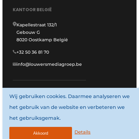
KANTOOR BELGIË
Kapellestraat 132/1
Gebouw G
8020 Oostkamp België
+32 50 36 81 70
info@louwersmediagroep.be
www.louwersmediagroep.com
Wij gebruiken cookies. Daarmee analyseren we
het gebruik van de website en verbeteren we
© 1987 - 2026 Louwersmediagroep.
het gebruiksgemak.
Algemene voorwaarden
Privacy policy
Details
Akkoord