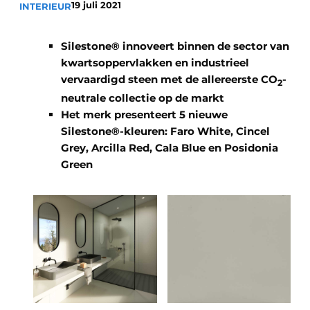
19 juli 2021
INTERIEUR
Silestone® innoveert binnen de sector van
kwartsoppervlakken en industrieel
vervaardigd steen met de allereerste CO
-
2
neutrale collectie op de markt
Het merk presenteert 5 nieuwe
Silestone®-kleuren: Faro White, Cincel
Grey, Arcilla Red, Cala Blue en Posidonia
Green