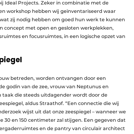
j Ideal Projects. Zeker in combinatie met de
en workshop hebben wij geïnventariseerd waar
wat zij nodig hebben om goed hun werk te kunnen
t een concept met open en gesloten werkplekken,
uimtes en focusruimtes, in een logische opzet van
piegel
bouw betreden, worden ontvangen door een
 de godin van de zee, vrouw van Neptunus en
n taak die steeds uitdagender wordt door de
spiegel, aldus Straathof. “Een connectie die wij
derzoek wijst uit dat onze zeespiegel – wanneer we
e 30 en 150 centimeter zal stijgen. Een gegeven dat
rgaderruimtes en de pantry van circulair architect