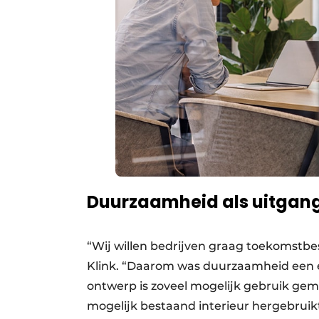
Duurzaamheid als uitgan
“Wij willen bedrijven graag toekomstb
Klink. “Daarom was duurzaamheid een es
ontwerp is zoveel mogelijk gebruik gem
mogelijk bestaand interieur hergebruikt