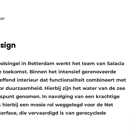
Sar
sign
oolsingel in Rotterdam werkt het team van Salacia
e toekomst. Binnen het intensief gerenoveerde
ffend interieur dat functionaliteit combineert met
r duurzaamheid. Hierbij zijn het water van de zee
ngspunt genomen. In navolging van een krachtige
s hierbij een mooie rol weggelegd voor de Net
terface, die vervaardigd is van gerecyclede