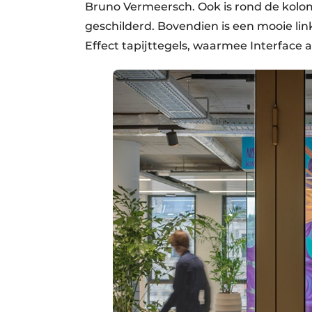
Bruno Vermeersch. Ook is rond de kolo
geschilderd. Bovendien is een mooie li
Effect tapijttegels, waarmee Interface al