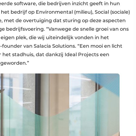
eerde software, die bedrijven inzicht geeft in hun
 het bedrijf op Environmental (milieu), Social (sociale)
e, met de overtuiging dat sturing op deze aspecten
 bedrijfsvoering. “Vanwege de snelle groei van ons
eigen plek, die wij uiteindelijk vonden in het
o-founder van Salacia Solutions. “Een mooi en licht
 het stadhuis, dat dankzij Ideal Projects een
s geworden.”