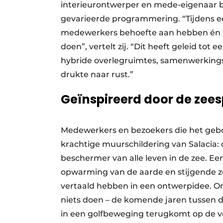
interieurontwerper en mede-eigenaar bi
gevarieerde programmering. “Tijdens e
medewerkers behoefte aan hebben én 
doen”, vertelt zij. “Dit heeft geleid to
hybride overlegruimtes, samenwerkingsr
drukte naar rust.”
Geïnspireerd door de zees
Medewerkers en bezoekers die het ge
krachtige muurschildering van Salacia:
beschermer van alle leven in de zee. Ee
opwarming van de aarde en stijgende zee
vertaald hebben in een ontwerpidee. On
niets doen – de komende jaren tussen d
in een golfbeweging terugkomt op de ve