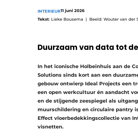
11 juni 2026
INTERIEUR
Tekst
: Lieke Bousema | Beeld: Wouter van der 
Duurzaam van data tot de
In het iconische Holbeinhuis aan de C
Solutions sinds kort aan een duurzam
gebouw ontwierp Ideal Projects een tre
een open werkcultuur én aandacht voo
en de stijgende zeespiegel als uitga
muurschildering en circulaire pantry i
Effect vloerbedekkingscollectie van In
visnetten.