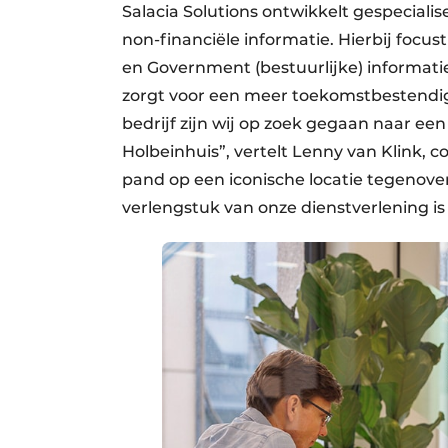
Salacia Solutions ontwikkelt gespecialis
non-financiële informatie. Hierbij focust
en Government (bestuurlijke) informati
zorgt voor een meer toekomstbestendige
bedrijf zijn wij op zoek gegaan naar een 
Holbeinhuis”, vertelt Lenny van Klink, c
pand op een iconische locatie tegenover
verlengstuk van onze dienstverlening i