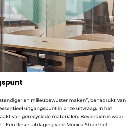
gspunt
estendiger en milieubewuster maken”, benadrukt Van
sentieel uitgangspunt in onze uitvraag. In het
aakt van gerecyclede materialen. Bovendien is waar
.” Een flinke uitdaging voor Monica Straathof,