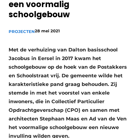
een voormalig
schoolgebouw
28 mei 2021
PROJECTEN
Met de verhuizing van Dalton basisschool
Jacobus in Eersel in 2017 kwam het
schoolgebouw op de hoek van de Postakkers
en Schoolstraat vrij. De gemeente wilde het
karakteristieke pand graag behouden. Zij
stemde in met het voorstel van enkele
inwoners, die in Collectief Particulier
Opdrachtgeverschap (CPO) en samen met
architecten Stephaan Maas en Ad van de Ven
het voormalige schoolgebouw een nieuwe
invulling wilden geven.