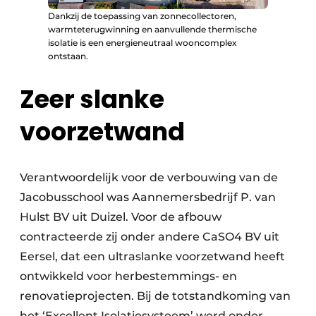
Dankzij de toepassing van zonnecollectoren,
warmteterugwinning en aanvullende thermische
isolatie is een energieneutraal wooncomplex
ontstaan.
Zeer slanke
voorzetwand
Verantwoordelijk voor de verbouwing van de
Jacobusschool was Aannemersbedrijf P. van
Hulst BV uit Duizel. Voor de afbouw
contracteerde zij onder andere CaSO4 BV uit
Eersel, dat een ultraslanke voorzetwand heeft
ontwikkeld voor herbestemmings- en
renovatieprojecten. Bij de totstandkoming van
het ‘Excellent Isolatiesysteem’ werd onder