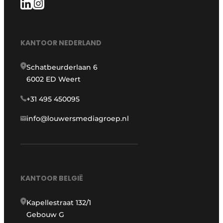
KANTOOR NEDERLAND
Schatbeurderlaan 6
6002 ED Weert
+31 495 450095
info@louwersmediagroep.nl
KANTOOR BELGIË
Kapellestraat 132/1
Gebouw G