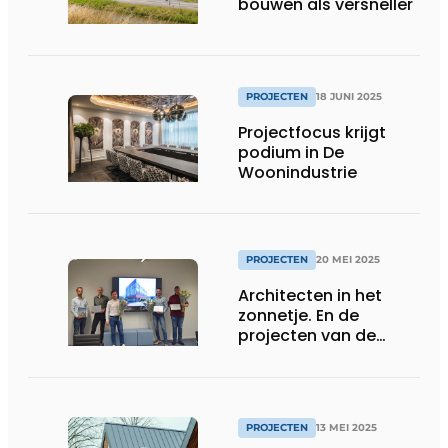
bouwen als versneller
PROJECTEN
18 JUNI 2025
Projectfocus krijgt
podium in De
Woonindustrie
PROJECTEN
20 MEI 2025
Architecten in het
zonnetje. En de
projecten van de
maand zijn…
PROJECTEN
13 MEI 2025