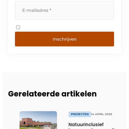
Inschrijven
Gerelateerde artikelen
PROJECTEN
14 APRIL 2026
Natuurinclusief