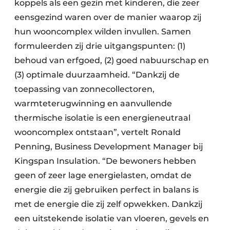
koppels als een gezin met kinderen, die zeer
eensgezind waren over de manier waarop zij
hun wooncomplex wilden invullen. Samen
formuleerden zij drie uitgangspunten: (1)
behoud van erfgoed, (2) goed nabuurschap en
(3) optimale duurzaamheid. “Dankzij de
toepassing van zonnecollectoren,
warmteterugwinning en aanvullende
thermische isolatie is een energieneutraal
wooncomplex ontstaan”, vertelt Ronald
Penning, Business Development Manager bij
Kingspan Insulation. “De bewoners hebben
geen of zeer lage energielasten, omdat de
energie die zij gebruiken perfect in balans is
met de energie die zij zelf opwekken. Dankzij
een uitstekende isolatie van vloeren, gevels en