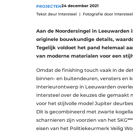
24 december 2021
PROJECTEN
Tekst deur Intersteel
Fotografie door Intersteel
Aan de Noordersingel in Leeuwarden i
originele bouwkundige details, waardo
Tegelijk voldoet het pand helemaal aa
van moderne materialen voor een stijl
Omdat de finishing touch vaak in de deta
binnen- en buitendeuren, vensters en 
Interieurontwerp in Leeuwarden overle
Intersteel over de keuzes die gemaakt
voor het stijlvolle model Jupiter deurbe
Dit is gecombineerd met zwarte kogella
scharnieren zijn voorzien van het SKG*
eisen van het Politiekeurmerk Veilig W