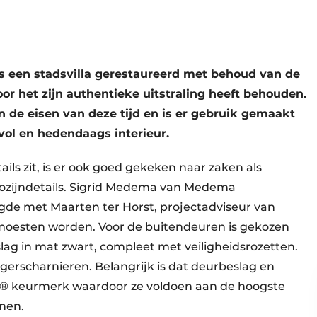
s een stadsvilla gerestaureerd met behoud van de
or het zijn authentieke uitstraling heeft behouden.
n de eisen van deze tijd en is er gebruik gemaakt
vol en hedendaags interieur.
ils zit, is er ook goed gekeken naar zaken als
kozijndetails. Sigrid Medema van Medema
gde met Maarten ter Horst, projectadviseur van
 moesten worden. Voor de buitendeuren is gekozen
slag in mat zwart, compleet met veiligheidsrozetten.
gerscharnieren. Belangrijk is dat deurbeslag en
**® keurmerk waardoor ze voldoen aan de hoogste
onen.