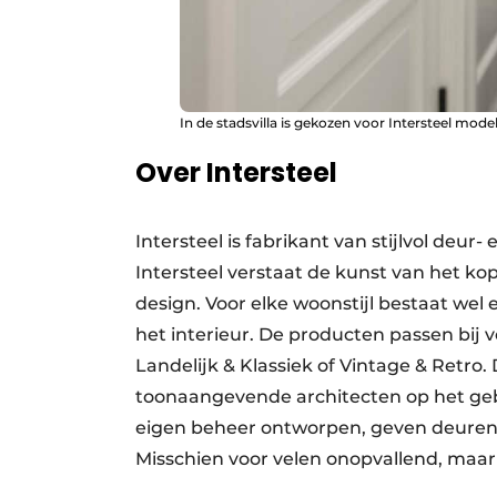
In de stadsvilla is gekozen voor Intersteel mode
Over Intersteel
Intersteel is fabrikant van stijlvol deu
Intersteel verstaat de kunst van het k
design. Voor elke woonstijl bestaat wel
het interieur. De producten passen bij v
Landelijk & Klassiek of Vintage & Retro
toonaangevende architecten op het gebi
eigen beheer ontworpen, geven deuren 
Misschien voor velen onopvallend, maa