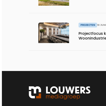
PROJECTEN
18 JUN
Projectfocus k
Woonindustri