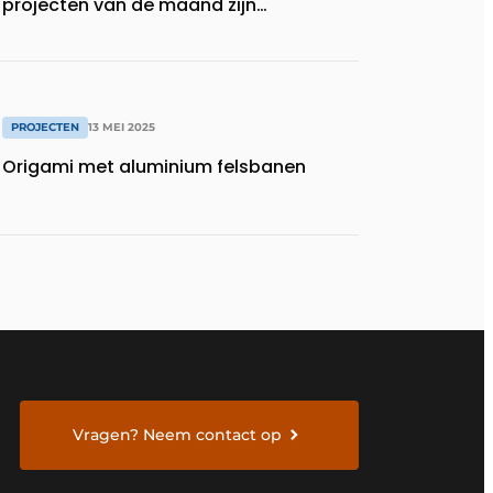
projecten van de maand zijn…
PROJECTEN
13 MEI 2025
Origami met aluminium felsbanen
Vragen? Neem contact op