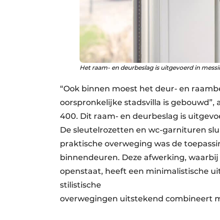
Het raam- en deurbeslag is uitgevoerd in mess
“Ook binnen moest het deur- en raambes
oorspronkelijke stadsvilla is gebouwd”,
400. Dit raam- en deurbeslag is uitgev
De sleutelrozetten en wc-garnituren slu
praktische overweging was de toepassi
binnendeuren. Deze afwerking, waarbij 
openstaat, heeft een minimalistische ui
stilistische
overwegingen uitstekend combineert m