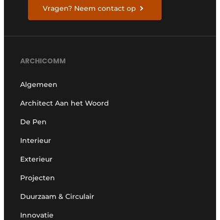
Vragen? Neem contact op
ARCHICOMM
Algemeen
Architect Aan het Woord
De Pen
Interieur
Exterieur
Projecten
Duurzaam & Circulair
Innovatie