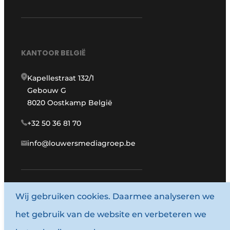
KANTOOR BELGIË
Kapellestraat 132/1
Gebouw G
8020 Oostkamp België
+32 50 36 81 70
info@louwersmediagroep.be
Wij gebruiken cookies. Daarmee analyseren we
www.louwersmediagroep.com
het gebruik van de website en verbeteren we
© 1987 - 2026 Louwersmediagroep.