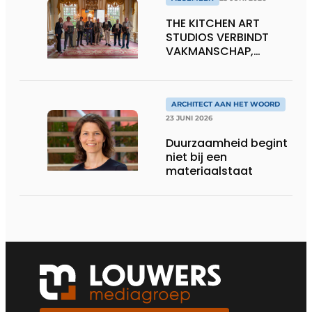
THE KITCHEN ART
STUDIOS VERBINDT
VAKMANSCHAP,
DESIGN EN
ONDERNEMERSCHAP IN
DE LEEFKEUKEN VAN DE
TOEKOMST
ARCHITECT AAN HET WOORD
23 JUNI 2026
Duurzaamheid begint
niet bij een
materiaalstaat